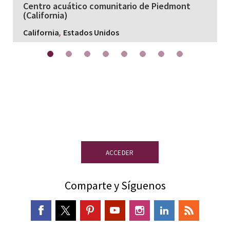
Centro acuático comunitario de Piedmont
(California)
,
California
Estados Unidos
¿Necesitas más información?
Accede a
nuestro centro de recursos y descargas.
ACCEDER
Comparte y Síguenos