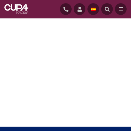
INICIO
/
CUPACLAD
/
SISTEMAS CUPACLAD
/
CUPACLAD 101 PARALLEL