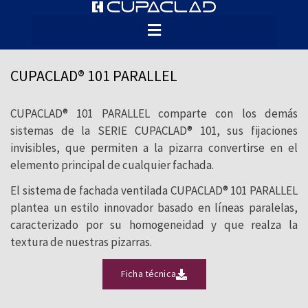
CUPACLAD® 101 PARALLEL es un sistema
de revestimiento de fachadas con juntas
alineadas, generando una composición
CUPACLAD® 101 PARALLEL
homogénea que realza la personalidad
única de nuestras pizarras naturales.
CUPACLAD® 101 PARALLEL comparte con los demás
sistemas de la SERIE CUPACLAD® 101, sus fijaciones
invisibles, que permiten a la pizarra convertirse en el
elemento principal de cualquier fachada.
El sistema de fachada ventilada CUPACLAD® 101 PARALLEL
plantea un estilo innovador basado en líneas paralelas,
caracterizado por su homogeneidad y que realza la
textura de nuestras pizarras.
Ficha técnica