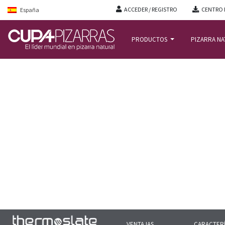
ACCEDER / REGISTRO
CENTRO 
España
PRODUCTOS
PIZARRA N
INICIO
/
THERMOSLATE
/
INSTALACIÓN DEL SISTEMA SOLAR THERMOSLATE
VENTAJAS
CARACTERÍ