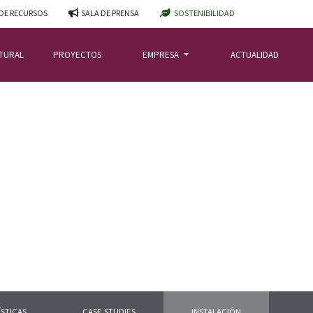
DE RECURSOS
SALA DE PRENSA
SOSTENIBILIDAD
ATURAL
PROYECTOS
EMPRESA
ACTUALIDAD
STICAS
CASE STUDIES
INSTALACIÓN