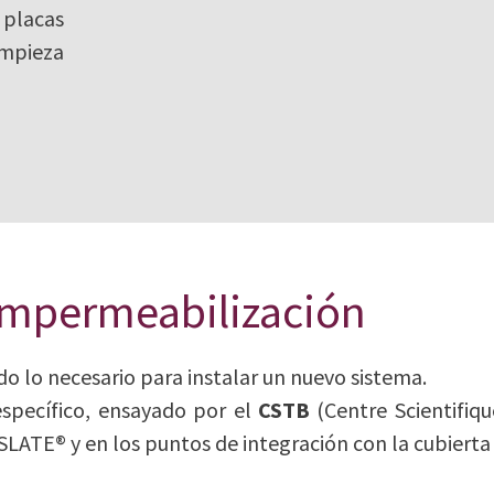
 placas
mpieza
 impermeabilización
o lo necesario para instalar un nuevo sistema.
específico, ensayado por el
CSTB
(Centre Scientifiq
LATE® y en los puntos de integración con la cubierta 