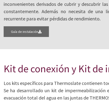
inconvenientes derivados de cubrir y descubrir las
constantemente. Además no necesita de una li
recurrente para evitar pérdidas de rendimiento.
Guía de instalación
Kit de conexión y Kit de
Los kits específicos para Thermoslate contienen tod
Se ha desarrollado un kit de impermeabilización 
evacuación total del agua en las juntas de THERMOS