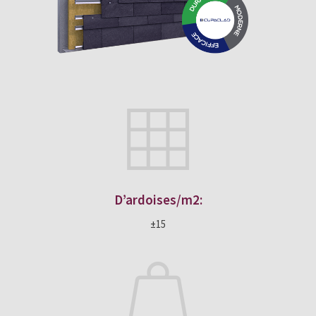
D’ardoises/m2:
±15