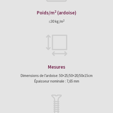
2
Poids/m
(ardoise)
2
≤30 kg/m
Mesures
Dimensions de l’ardoise: 50×25/50×20/50x15cm
Épaisseur nominale : 7,65 mm