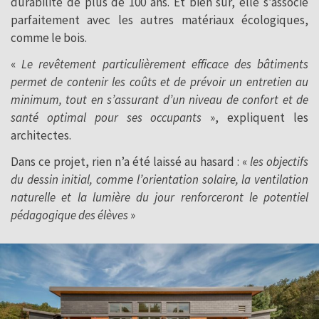
durabilité de plus de 100 ans. Et bien sûr, elle s’associe
parfaitement avec les autres matériaux écologiques,
comme le bois.
«
Le revêtement particulièrement efficace des bâtiments
permet de contenir les coûts et de prévoir un entretien au
minimum, tout en s’assurant d’un niveau de confort et de
santé optimal pour ses occupants
», expliquent les
architectes.
Dans ce projet, rien n’a été laissé au hasard : «
les objectifs
du dessin initial, comme l’orientation solaire, la ventilation
naturelle et la lumière du jour renforceront le potentiel
pédagogique des élèves
»