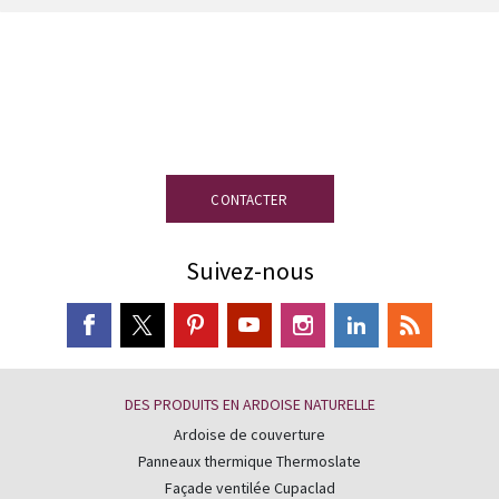
Vous avez des doutes ?
Notre équipe
d’experts en ardoise est à votre
disposition.
CONTACTER
Suivez-nous
DES PRODUITS EN ARDOISE NATURELLE
Ardoise de couverture
Panneaux thermique Thermoslate
Façade ventilée Cupaclad