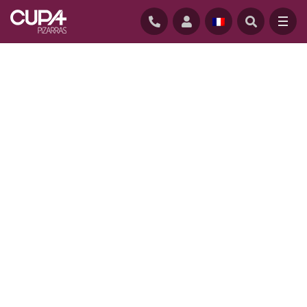
ACCUEIL
/
REALISATIONS
/
SLATE SCHOOL, CONNECTICUT