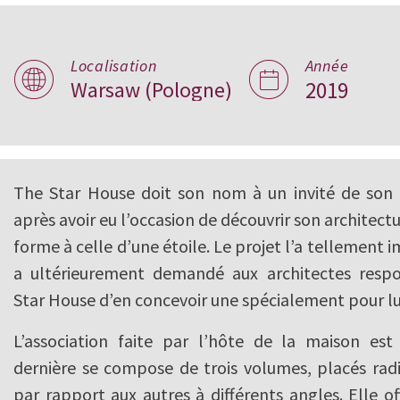
The Star House,
Localisation
Année
Warsaw (Pologne)
2019
The Star House doit son nom à un invité de son p
après avoir eu l’occasion de découvrir son architect
forme à celle d’une étoile. Le projet l’a tellement 
a ultérieurement demandé aux architectes resp
Star House d’en concevoir une spécialement pour lu
L’association faite par l’hôte de la maison est j
dernière se compose de trois volumes, placés rad
par rapport aux autres à différents angles. Elle o