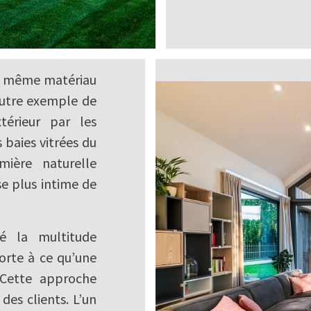
du même matériau
 autre exemple de
xtérieur par les
baies vitrées du
mière naturelle
e plus intime de
é la multitude
sorte à ce qu’une
. Cette approche
des clients. L’un