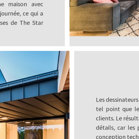
une maison avec
journée, ce qui a
sses de The Star
Les dessinateur
tel point que l
clients. Le résul
détails, car les
conception tech