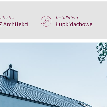
hitectes
Installateur
Z Architekci
Łupkidachowe