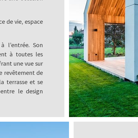
ce de vie, espace
 à l’entrée. Son
nt à toutes les
frant une vue sur
 de revêtement de
la terrasse et se
 entre le design