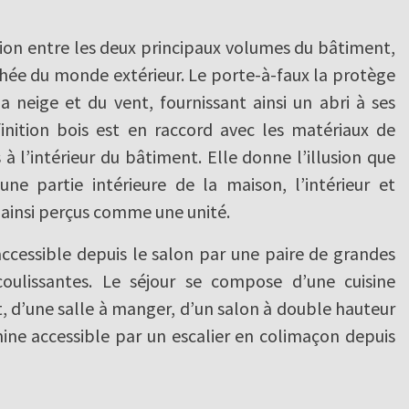
tion entre les deux principaux volumes du bâtiment,
chée du monde extérieur. Le porte-à-faux la protège
la neige et du vent, fournissant ainsi un abri à ses
 finition bois est en raccord avec les matériaux de
 à l’intérieur du bâtiment. Elle donne l’illusion que
une partie intérieure de la maison, l’intérieur et
t ainsi perçus comme une unité.
accessible depuis le salon par une paire de grandes
coulissantes. Le séjour se compose d’une cuisine
t, d’une salle à manger, d’un salon à double hauteur
ine accessible par un escalier en colimaçon depuis