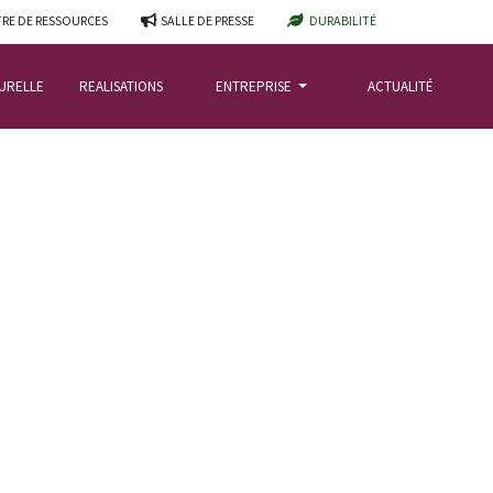
RE DE RESSOURCES
SALLE DE PRESSE
DURABILITÉ
TURELLE
REALISATIONS
ENTREPRISE
ACTUALITÉ