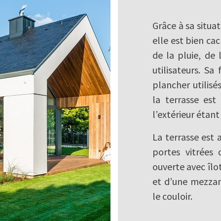
Grâce à sa situa
elle est bien ca
de la pluie, de 
utilisateurs. Sa
plancher utilisés
la terrasse est 
l’extérieur étan
La terrasse est 
portes vitrées 
ouverte avec îlo
et d’une mezzan
le couloir.