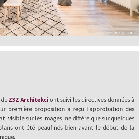
s de
Z3Z Architekci
ont suivi les directives données à
eur première proposition a reçu l’approbation des
tat, visible sur les images, ne diffère que sur quelques
 plans ont été peaufinés bien avant le début de la
nique.