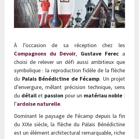
À l’occasion de sa réception chez les
Compagnons du Devoir
,
Gustave Ferec
a
choisi de relever un défi aussi ambitieux que
symbolique : la reproduction fidèle de la flèche
du
Palais Bénédictine de Fécamp
. Un projet
d’envergure, mêlant précision technique, sens
du
détail
et
passion
pour un
matériau noble
:
l’
ardoise naturelle
.
Dominant le paysage de Fécamp depuis la fin
du XIXe siècle, la flèche du Palais Bénédictine
est un élément architectural remarquable, riche