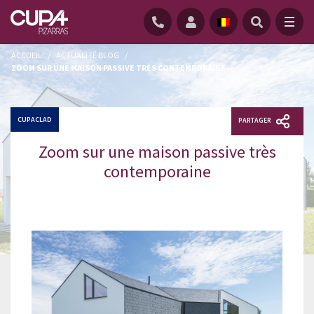
ACCUEIL
/
ACTUALITÉ BLOG
/
ZOOM SUR UNE MAISON PASSIVE TRÈS CONTEMPORAINE
CUPACLAD
PARTAGER
Zoom sur une maison passive très
contemporaine