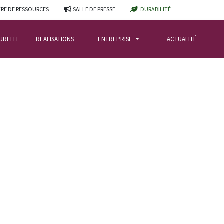
RE DE RESSOURCES
SALLE DE PRESSE
DURABILITÉ
TURELLE
REALISATIONS
ENTREPRISE
ACTUALITÉ