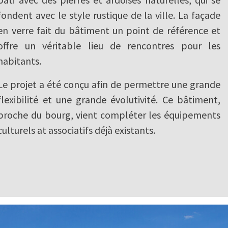
fondent avec le style rustique de la ville. La façade
en verre fait du bâtiment un point de référence et
offre un véritable lieu de rencontres pour les
habitants.
Le projet a été conçu afin de permettre une grande
flexibilité et une grande évolutivité. Ce bâtiment,
proche du bourg, vient compléter les équipements
culturels at associatifs déjà existants.