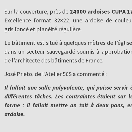
Sur la couverture, près de
24000 ardoises CUPA 1
Excellence format 32×22, une ardoise de couleu
gris foncé et planéité régulière.
Le bâtiment est situé à quelques mètres de l’église
dans un secteur sauvegardé soumis à approbatio
de l’architecte des bâtiments de France.
José Prieto, de l’Atelier 56S a commenté :
Il fallait une salle polyvalente, qui puisse servir 
différentes tâches. Les contraintes étaient sur l
forme : il fallait mettre un toit à deux pans, e
ardoise.