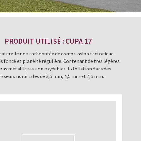
PRODUIT UTILISÉ : CUPA 17
naturelle non carbonatée de compression tectonique.
is foncé et planéité régulière. Contenant de très légères
ions métalliques non oxydables. Exfoliation dans des
isseurs nominales de 3,5 mm, 4,5 mm et 7,5 mm.