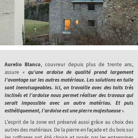
Aurelio Blanco
, couvreur depuis plus de trente ans,
assure «
qu’une ardoise de qualité prend largement
l’avantage sur les autres matériaux. Les solutions en tuile
sont inenvisageables. Ici, on travaille avec des toits très
inclinés et l’ardoise nous permet réaliser des travaux qui
serait impossible avec un autre matériau. Et puis
esthétiquement, l’ardoise est une pierre majestueuse
».
L’esprit de la zone est préservé aussi grâce au choix des
autres des matériaux. De la pierre en façade et du bois sur
les coffrages ont été choisis et posés par les entreprises