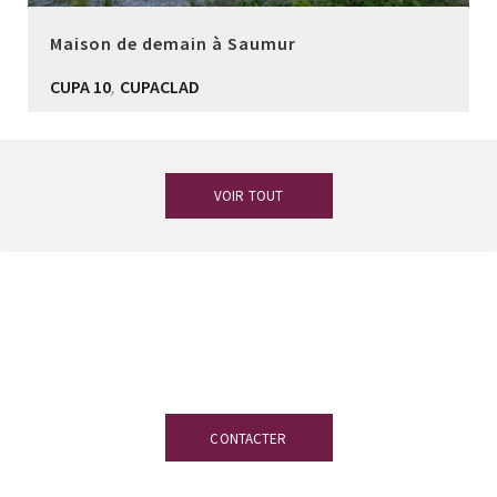
Maison de demain à Saumur
,
CUPA 10
CUPACLAD
VOIR TOUT
Vous avez des doutes ?
Notre équipe
d’experts en ardoise est à votre
disposition.
CONTACTER