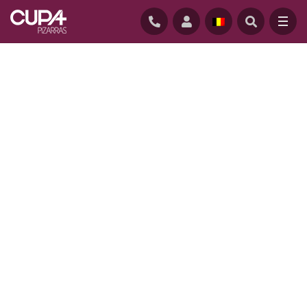
ACCUEIL
/
REALISATIONS
/
LOS HUERTOS