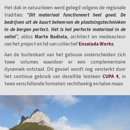
Het dak in natuurleien werd gelegd volgens de regionale
tradities: “
Dit materiaal functioneert heel goed. De
bedrijven uit de buurt beheersen de plaatsingstechnieken
in de bergen perfect. Het is het perfecte materiaal in de
vallei
”, aldus
Marte Badiola
, architect en medeauteur
van het project en lid van collectief
Ensalada Works
.
Aan de buitenkant van het gebouw onderscheiden zich
twee volumes waardoor er een complementaire
dynamiek ontstaat. Dit gevoel wordt nog versterkt door
het continue gebruik van dezelfde leisteen
CUPA 4
, in
twee verschillende formaten: rechthoekig en halve maan.