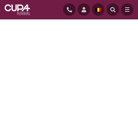
STARTPAGINA
/
REALISATIES
/
LOS HUERTOS