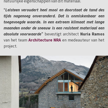
natuurlijke eigenschappen van dit materiaal.
“
Leisteen veroudert heel mooi en doorstaat de tand des
tijds nagenoeg onveranderd. Dat is onmiskenbaar een
toegevoegde waarde. In een extreem klimaat met lange
maanden onder de sneeuw is een resistent materiaal een
absolute voorwaarde
” bevestigt architect
Nuria Ramos
van het team
Architecture NRA
en medeauteur van het
project.