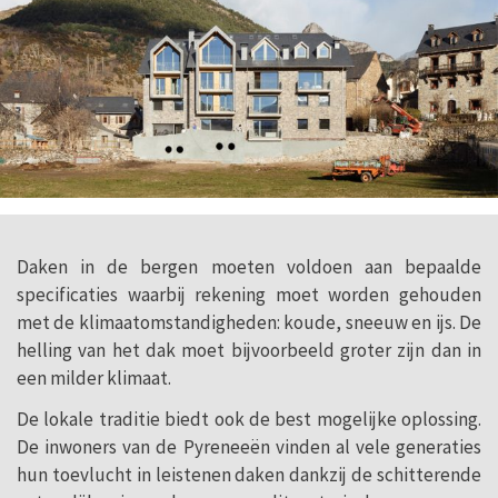
Daken in de bergen moeten voldoen aan bepaalde
specificaties waarbij rekening moet worden gehouden
met de klimaatomstandigheden: koude, sneeuw en ijs. De
helling van het dak moet bijvoorbeeld groter zijn dan in
een milder klimaat.
De lokale traditie biedt ook de best mogelijke oplossing.
De inwoners van de Pyreneeën vinden al vele generaties
hun toevlucht in leistenen daken dankzij de schitterende