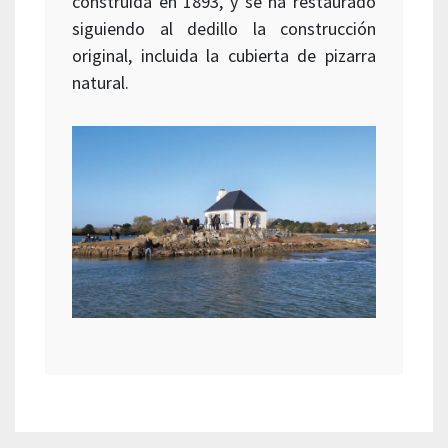
construida en 1893, y se ha restaurado
siguiendo al dedillo la construcción
original, incluida la cubierta de pizarra
natural.