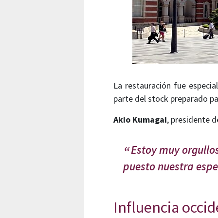
La restauración fue especi
parte del stock preparado pa
Akio Kumagai
, presidente 
Estoy muy orgullo
puesto nuestra espe
Influencia occid