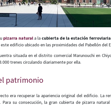
su
pizarra natural
a la
cubierta de la estación ferroviari
 este edificio ubicado en las proximidades del Pabellón del
uentra situada en el distrito comercial Marunouchi en Chiy
3.000 trenes circulando diariamente por ella.
el patrimonio
oyecto era recuperar la apariencia original del edificio. La
. Para su consecución, la gran cubierta de pizarra natura