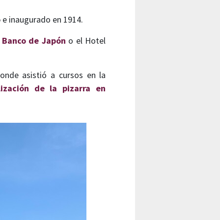
o
e inaugurado en 1914.
l
Banco de Japón
o el Hotel
donde asistió a cursos en la
lización de la pizarra en