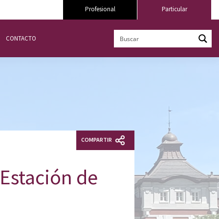
Profesional
Particular
CONTACTO
COMPARTIR
 Estación de