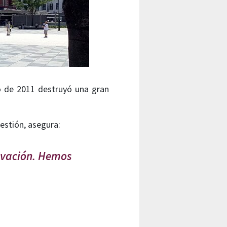
o de 2011 destruyó una gran
estión, asegura:
novación. Hemos