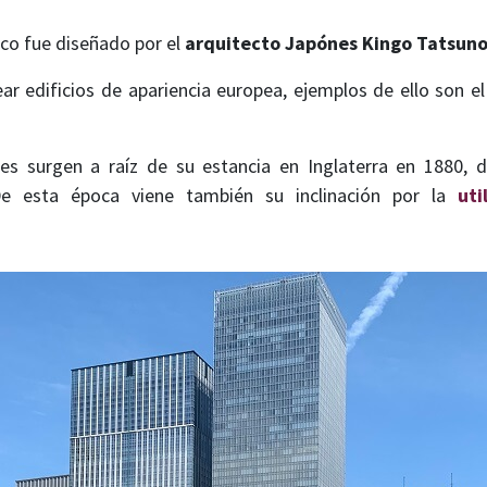
oco fue diseñado por el
arquitecto Japónes Kingo Tatsun
ar edificios de apariencia europea, ejemplos de ello son e
les surgen a raíz de su estancia en Inglaterra en 1880, 
De esta época viene también su inclinación por la
uti