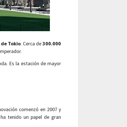
a de Tokio
. Cerca de
300.000
 Emperador.
oda. Es la estación de mayor
 renovación comenzó en 2007 y
l ha tenido un papel de gran