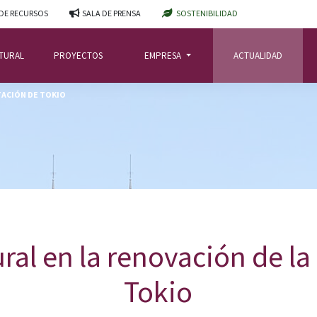
DE RECURSOS
SALA DE PRENSA
SOSTENIBILIDAD
ATURAL
PROYECTOS
EMPRESA
ACTUALIDAD
TACIÓN DE TOKIO
ural en la renovación de la
Tokio