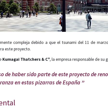
almente compleja debido a que el tsunami del 11 de marz
ra este proyecto.
de
Kumagai Thatchers & Cº
, la empresa responsable de su g
so de haber sido parte de este proyecto de re
ranza en estas pizarras de España
ental