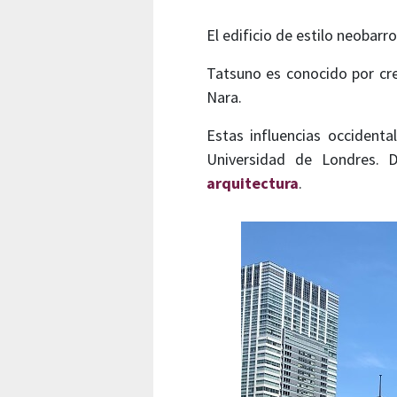
El edificio de estilo neobarr
Tatsuno es conocido por cre
Nara.
Estas influencias occidenta
Universidad de Londres. 
arquitectura
.