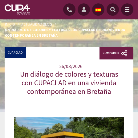
INICIO
/
ACTUALIDAD BLOG
/
UN DIÁLOGO DE COLORES Y TEXTURAS CON CUPACLAD EN UNA VIVIENDA
CONTEMPORÁNEA EN BRETAÑA
CUPACLAD
COMPARTIR
26/03/2026
Un diálogo de colores y texturas
con CUPACLAD en una vivienda
contemporánea en Bretaña