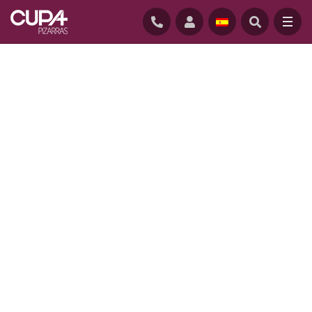
INICIO
/
PROYECTOS
/
TANDRUPKOLLEGIET