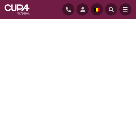
ACCUEIL
/
REALISATIONS
/
MAISON BIOCLIMATIQUE