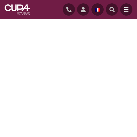
ACCUEIL
/
REALISATIONS
/
MAISON BIOCLIMATIQUE