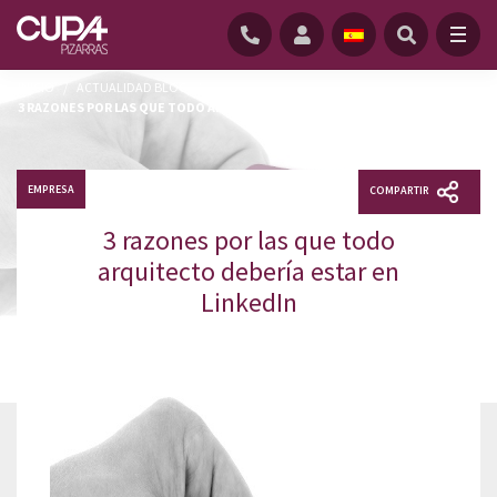
INICIO
/
ACTUALIDAD BLOG
/
3 RAZONES POR LAS QUE TODO ARQUITECTO DEBERÍA ESTAR EN LINKEDIN
EMPRESA
COMPARTIR
3 razones por las que todo
arquitecto debería estar en
LinkedIn