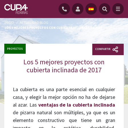
INICIO
/
ACTUALIDAD BLOG
/
LOS 5 MEJORES PROYECTOS CON CUBIERTA INCLINADA DE 2017
PROYECTOS
COMPARTIR
Los 5 mejores proyectos con
cubierta inclinada de 2017
La cubierta es una parte esencial en cualquier
casa, y elegir la mejor opción no ha de dejarse
al azar. Las
ventajas de la cubierta inclinada
de pizarra natural son múltiples, ya que es un
elemento constructivo que tiene un gran
impacto en la estética, durabilidad,