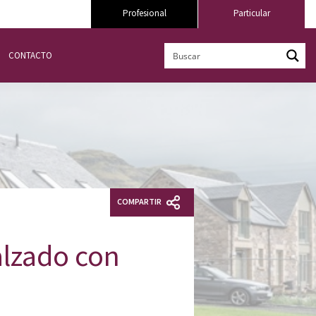
Profesional
Particular
CONTACTO
COMPARTIR
alzado con