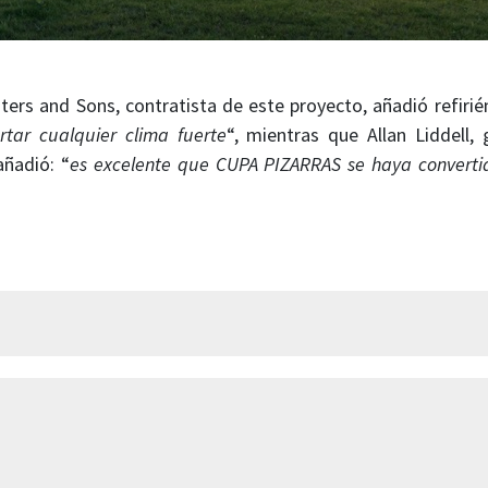
ters and Sons, contratista de este proyecto, añadió refirié
rtar cualquier clima fuerte
“, mientras que Allan Liddell
ñadió: “
es excelente que CUPA PIZARRAS se haya convertid