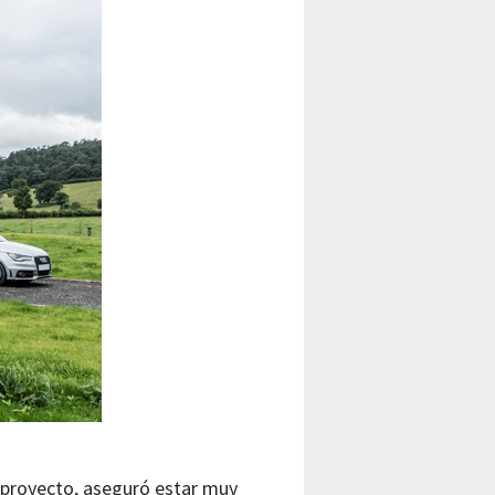
e proyecto, aseguró estar muy