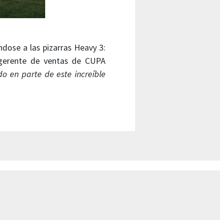
ndose a las pizarras Heavy 3:
, gerente de ventas de CUPA
o en parte de este increíble