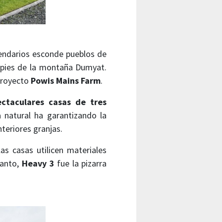
gendarios esconde pueblos de
s pies de la montaña Dumyat.
 proyecto
Powis Mains Farm
.
ctaculares casas de tres
a natural ha garantizando la
nteriores granjas.
as casas utilicen materiales
tanto,
Heavy 3
fue la pizarra