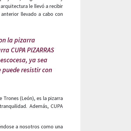
rquitectura le llevó a recibir
 anterior llevado a cabo con
on la pizarra
zarra CUPA PIZARRAS
 escocesa, ya sea
 puede resistir con
 Trones (León), es la pizarra
tranquilidad. Además, CUPA
iéndose a nosotros como una