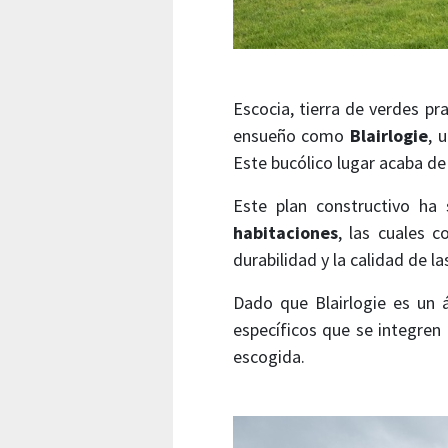
Escocia, tierra de verdes p
ensueño como
Blairlogie
, 
Este bucólico lugar acaba de
Este plan constructivo ha 
habitaciones
, las cuales c
durabilidad y la calidad de l
Dado que Blairlogie es un á
específicos que se integren 
escogida.