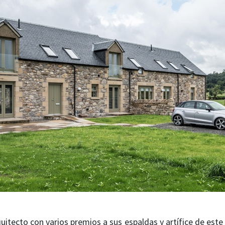
uitecto con varios premios a sus espaldas y artífice de est