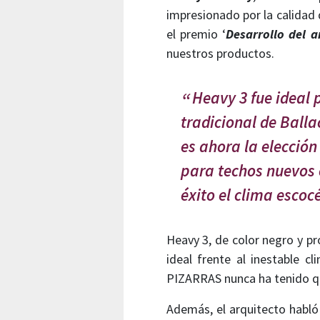
impresionado por la calidad d
el premio ‘
Desarrollo del 
nuestros productos.
Heavy 3 fue ideal 
tradicional de Balla
es ahora la elección
para techos nuevos 
éxito el clima escoc
Heavy 3, de color negro y pr
ideal frente al inestable c
PIZARRAS nunca ha tenido qu
Además, el arquitecto habl