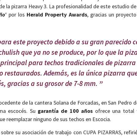
e la pizarra Heavy 3. La profesionalidad de este estudio de a
año
‘ por los
Herald Property Awards
, gracias un proyecto
para este proyecto debido a su gran parecido c
chulish que ya no se produce, por lo que la pi
 principal para techos tradicionales de pizarra
o restaurados. Además, es la única pizarra que
és, gracias a su grosor de 7-8 mm.
ocedente de la cantera Solana de Forcadas, en San Pedro de
lima escocés. Su
garantía de 100 años
ofrece una total 
e reemplazar ninguno de sus techos en Escocia.
ó sobre su asociación de trabajo con CUPA PIZARRAS, refir