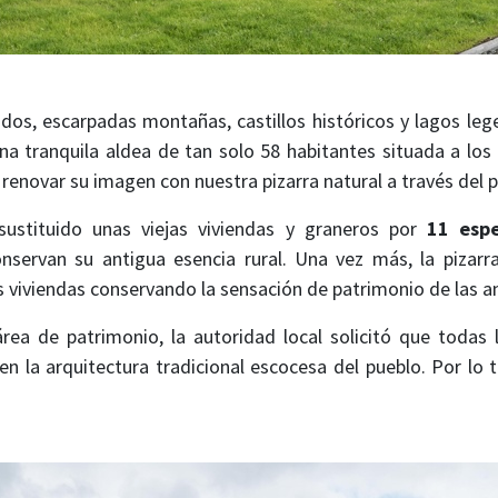
rados, escarpadas montañas, castillos históricos y lagos le
una tranquila aldea de tan solo 58 habitantes situada a lo
 renovar su imagen con nuestra pizarra natural a través del
sustituido unas viejas viviendas y graneros por
11 espe
onservan su antigua esencia rural. Una vez más, la pizarr
as viviendas conservando la sensación de patrimonio de las a
rea de patrimonio, la autoridad local solicitó que todas l
en la arquitectura tradicional escocesa del pueblo. Por lo 