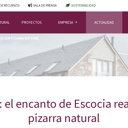
DE RECURSOS
SALA DE PRENSA
SOSTENIBILIDAD
ATURAL
PROYECTOS
EMPRESA
ACTUALIDAD
DO CON PIZARRA NATURAL
e: el encanto de Escocia re
pizarra natural