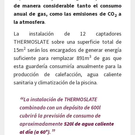
de manera considerable tanto el consumo
anual de gas, como las emisiones de CO
a
2
la atmosfera
.
La instalación de 12 captadores
THERMOSLATE sobre una superficie total de
2
15m
serán los encargados de generar energía
3
suficiente para remplazar 891m
de gas que
esta guardería consumiría anualmente para la
producción de calefacción, agua caliente
sanitaria y climatización de la piscina.
La instalación de THERMOSLATE
combinado con un depósito de 600l
cubrirá la previsión de consumo de
aproximadamente
520l de agua caliente
al día (a 60º)
.