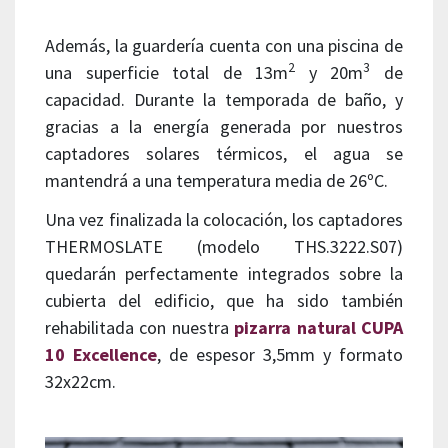
Además, la guardería cuenta con una piscina de
2
3
una superficie total de 13m
y 20m
de
capacidad. Durante la temporada de baño, y
gracias a la energía generada por nuestros
captadores solares térmicos, el agua se
mantendrá a una temperatura media de 26ºC.
Una vez finalizada la colocación, los captadores
THERMOSLATE (modelo THS.3222.S07)
quedarán perfectamente integrados sobre la
cubierta del edificio, que ha sido también
rehabilitada con nuestra
pizarra natural CUPA
10 Excellence
, de espesor 3,5mm y formato
32x22cm.