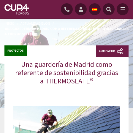
INICIO
/
ACTUALIDAD BLOG
/
UNA GUARDERÍA DE MADRID COMO REFERENTE DE SOSTENIBILIDAD GRACIAS
A THERMOSLATE®
PROYECTOS
COMPARTIR
Una guardería de Madrid como
referente de sostenibilidad gracias
a THERMOSLATE®