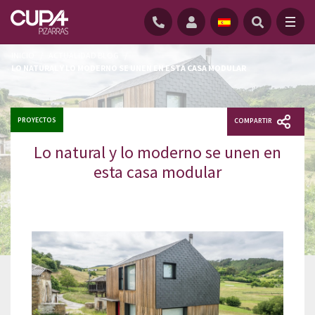
INICIO
/
ACTUALIDAD BLOG
/
LO NATURAL Y LO MODERNO SE UNEN EN ESTA CASA MODULAR
PROYECTOS
COMPARTIR
Lo natural y lo moderno se unen en
esta casa modular