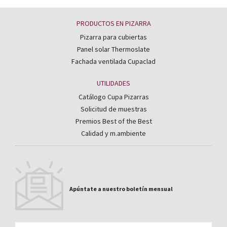
PRODUCTOS EN PIZARRA
Pizarra para cubiertas
Panel solar Thermoslate
Fachada ventilada Cupaclad
UTILIDADES
Catálogo Cupa Pizarras
Solicitud de muestras
Premios Best of the Best
Calidad y m.ambiente
Apúntate a nuestro boletín mensual
Email