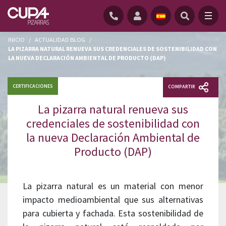
INICIO
/
ACTUALIDAD BLOG
/
LA PIZARRA NATURAL RENUEVA SUS CREDENCIALES DE SOSTENIBILIDAD CON
LA NUEVA DECLARACIÓN AMBIENTAL DE PRODUCTO (DAP)
CERTIFICACIONES
COMPARTIR
La pizarra natural renueva sus
credenciales de sostenibilidad con
la nueva Declaración Ambiental de
Producto (DAP)
La pizarra natural es un material con menor
impacto medioambiental que sus alternativas
para cubierta y fachada. Esta sostenibilidad de