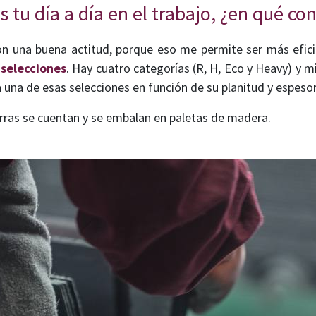
tu día a día en el trabajo, ¿en qué con
 una buena actitud, porque eso me permite ser más eficien
 selecciones
. Hay cuatro categorías (R, H, Eco y Heavy) y mi
 una de esas selecciones en función de su planitud y espesor
zarras se cuentan y se embalan en paletas de madera.