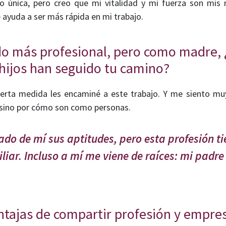
o única, pero creo que mi vitalidad y mi fuerza son mis 
ayuda a ser más rápida en mi trabajo.
do más profesional, pero como madre, ¿
 hijos han seguido tu camino?
ierta medida les encaminé a este trabajo. Y me siento muy
 sino por cómo son como personas.
ado de mí sus aptitudes, pero esta profesión t
iliar. Incluso a mí me viene de raíces: mi pad
ntajas de compartir profesión y empres