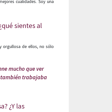
mejores cualidades. Soy una
qué sientes al
 orgullosa de ellos, no sólo
iene mucho que ver
re también trabajaba
a? ¿Y las