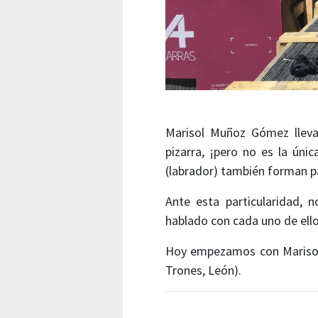
Marisol Muñoz Gómez llev
pizarra, ¡pero no es la úni
(labrador) también forman p
Ante esta particularidad,
hablado con cada uno de ello
Hoy empezamos con Marisol,
Trones, León).