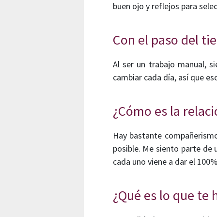
buen ojo y reflejos para selec
Con el paso del t
Al ser un trabajo manual, s
cambiar cada día, así que es
¿Cómo es la relac
Hay bastante compañerismo
posible. Me siento parte de
cada uno viene a dar el 100
¿Qué es lo que te 