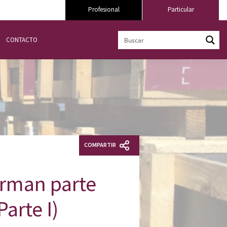
Profesional
Particular
CONTACTO
COMPARTIR
forman parte
arte I)