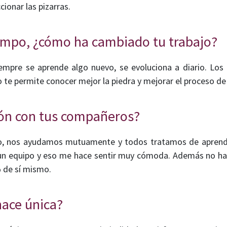
cionar las pizarras.
iempo, ¿cómo ha cambiado tu trabajo?
iempre se aprende algo nuevo, se evoluciona a diario. Lo
o te permite conocer mejor la piedra y mejorar el proceso de
ión con tus compañeros?
, nos ayudamos mutuamente y todos tratamos de aprend
 un equipo y eso me hace sentir muy cómoda. Además no hay
% de sí mismo.
hace única?