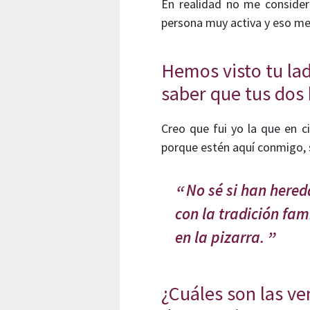
En realidad no me consider
persona muy activa y eso me 
Hemos visto tu la
saber que tus dos
Creo que fui yo la que en c
porque estén aquí conmigo,
No sé si han hered
con la tradición fam
en la pizarra.
¿Cuáles son las ve