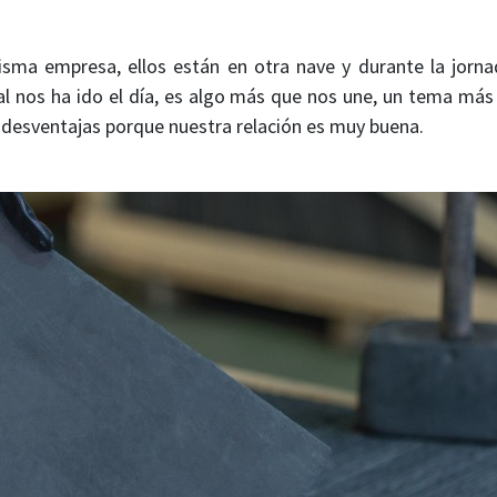
sma empresa, ellos están en otra nave y durante la jornad
nos ha ido el día, es algo más que nos une, un tema más 
esventajas porque nuestra relación es muy buena.