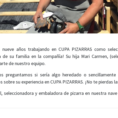
a nueve años trabajando en CUPA PIZARRAS como selec
ca de su familia en la compañía! Su hija Mari Carmen, (sel
arte de nuestro equipo.
 nos preguntamos si sería algo heredado o sencillamente
s sobre su experiencia en CUPA PIZARRAS. ¡No te pierdas las
 seleccionadora y embaladora de pizarra en nuestra nave 