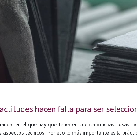
actitudes hacen falta para ser seleccio
nual en el que hay que tener en cuenta muchas cosas: no 
s aspectos técnicos. Por eso lo más importante es la práctic