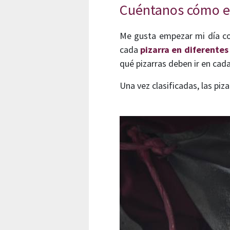
Cuéntanos cómo es 
Me gusta empezar mi día con
cada
pizarra en diferentes
qué pizarras deben ir en cada
Una vez clasificadas, las pi