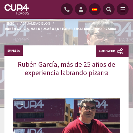
INICIO
/
ACTUALIDAD BLOG
/
RUBÉN GARCÍA, MÁS DE 25 AÑOS DE EXPERIENCIA LABRANDO PIZARRA
EMPRESA
COMPARTIR
Rubén García, más de 25 años de
experiencia labrando pizarra