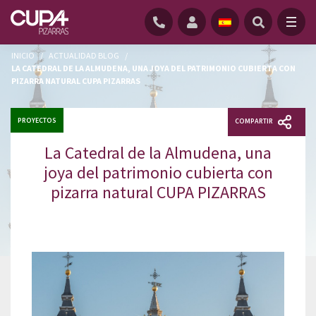
INICIO
/
ACTUALIDAD BLOG
/
LA CATEDRAL DE LA ALMUDENA, UNA JOYA DEL PATRIMONIO CUBIERTA CON
PIZARRA NATURAL CUPA PIZARRAS
PROYECTOS
COMPARTIR
La Catedral de la Almudena, una
joya del patrimonio cubierta con
pizarra natural CUPA PIZARRAS