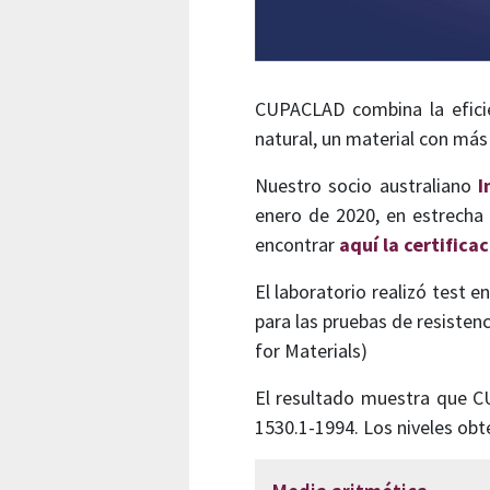
CUPACLAD combina la eficie
natural, un material con más 
Nuestro socio australiano
I
enero de 2020, en estrecha 
encontrar
aquí la certificac
El laboratorio realizó test 
para las pruebas de resisten
for Materials)
El resultado muestra que CU
1530.1-1994. Los niveles obt