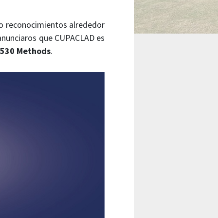
o reconocimientos alrededor
 anunciaros que CUPACLAD es
1530 Methods
.