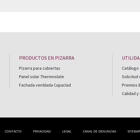
PRODUCTOS EN PIZARRA
UTILID
Pizarra para cubiertas
Catálogo 
Panel solar Thermoslate
Solicitud
Fachada ventilada Cupaclad
Premios B
Calidad y
CONTACTO
PRIVACIDAD
LEGAL
CANAL DE DENUNCIAS
SITEMA