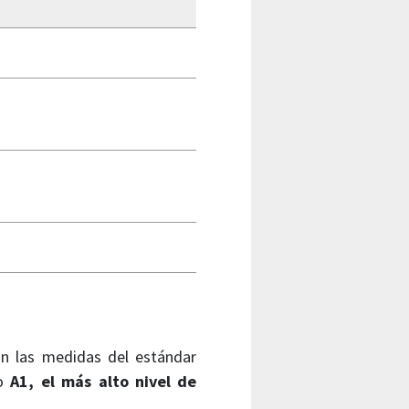
ún las medidas del estándar
mo
A1, el más alto nivel de