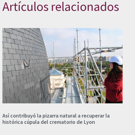
Artículos relacionados
Así contribuyó la pizarra natural a recuperar la
histórica cúpula del crematorio de Lyon