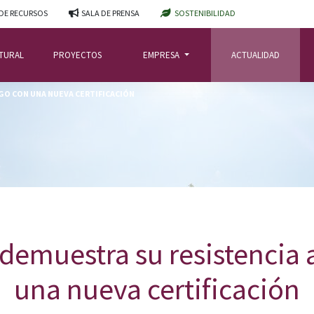
DE RECURSOS
SALA DE PRENSA
SOSTENIBILIDAD
ATURAL
PROYECTOS
EMPRESA
ACTUALIDAD
GO CON UNA NUEVA CERTIFICACIÓN
emuestra su resistencia a
una nueva certificación