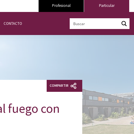
Profesional
Particular
CONTACTO
COMPARTIR
l fuego con