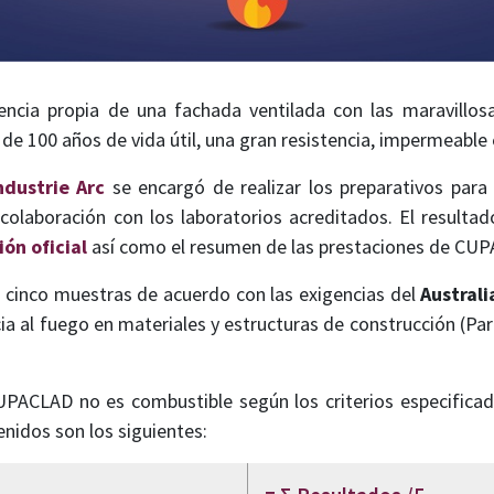
ncia propia de una fachada ventilada con las maravillosa
de 100 años de vida útil, una gran resistencia, impermeable 
ndustrie Arc
se encargó de realizar los preparativos para 
colaboración con los laboratorios acreditados. El resultad
ión oficial
así como el resumen de las prestaciones de CU
en cinco muestras de acuerdo con las exigencias del
Austral
cia al fuego en materiales y estructuras de construcción (Par
PACLAD no es combustible según los criterios especificad
enidos son los siguientes: