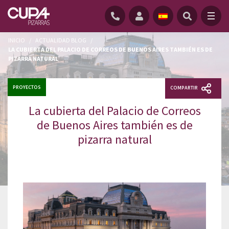
INICIO
/
ACTUALIDAD BLOG
/
LA CUBIERTA DEL PALACIO DE CORREOS DE BUENOS AIRES TAMBIÉN ES DE
PIZARRA NATURAL
PROYECTOS
COMPARTIR
La cubierta del Palacio de Correos
de Buenos Aires también es de
pizarra natural