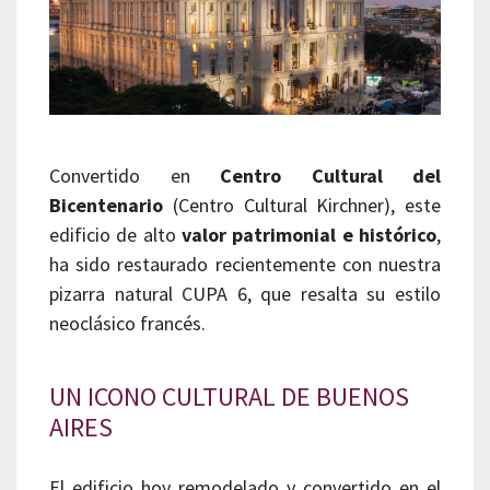
Convertido en
Centro Cultural del
Bicentenario
(Centro Cultural Kirchner), este
edificio de alto
valor patrimonial e histórico
,
ha sido restaurado recientemente con nuestra
pizarra natural CUPA 6, que resalta su estilo
neoclásico francés.
UN ICONO CULTURAL DE BUENOS
AIRES
El edificio hoy remodelado y convertido en el