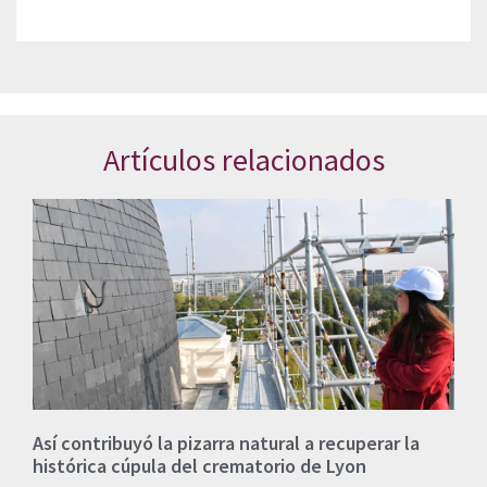
Artículos relacionados
Así contribuyó la pizarra natural a recuperar la
histórica cúpula del crematorio de Lyon