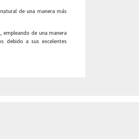
a natural de una manera más
ta, empleando de una manera
os debido a sus excelentes