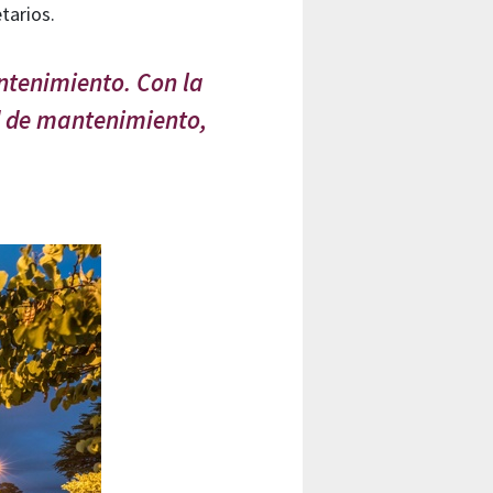
tarios.
ntenimiento. Con la
d de mantenimiento,