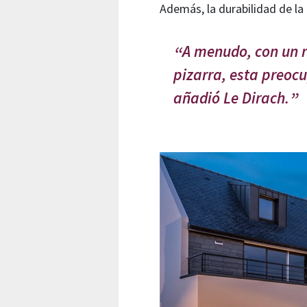
Además, la durabilidad de la 
A menudo, con un r
pizarra, esta preoc
añadió Le Dirach.