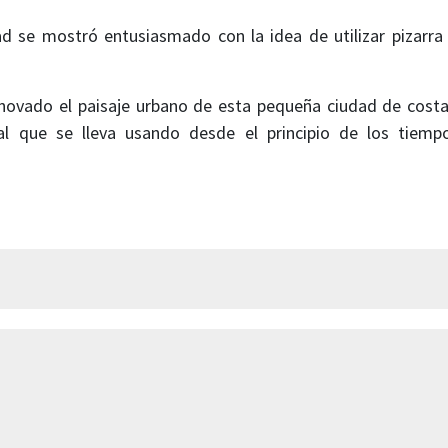
ad se mostró entusiasmado con la idea de utilizar pizarr
enovado el paisaje urbano de esta pequeña ciudad de cos
l que se lleva usando desde el principio de los tiemp