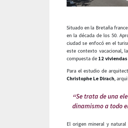
Situado en la Bretaña franc
en la década de los 50. Apro
ciudad se enfocó en el tur
este contexto vacacional, l
compuesta de
12 viviendas
Para el estudio de arquitec
Christophe Le Dirach
, arqu
Se trata de una ele
dinamismo a todo el 
El origen mineral y natural