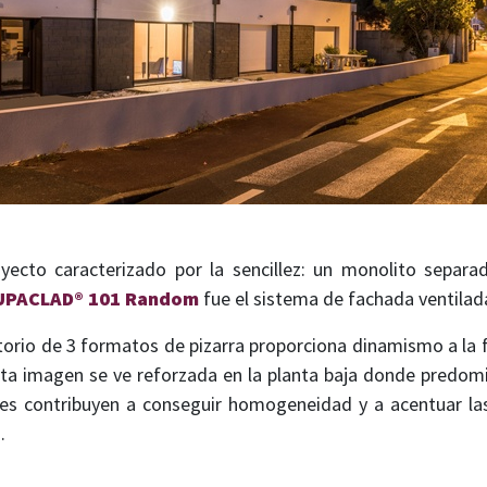
yecto caracterizado por la sencillez: un monolito separa
UPACLAD® 101 Random
fue el sistema de fachada ventilada
torio de 3 formatos de pizarra proporciona dinamismo a la 
 Esta imagen se ve reforzada en la planta baja donde predo
ibles contribuyen a conseguir homogeneidad y a acentuar la
.