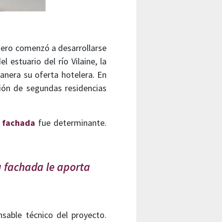
tero comenzó a desarrollarse
 estuario del río Vilaine, la
nera su oferta hotelera. En
ión de segundas residencias
a fachada
fue determinante.
la fachada le aporta
nsable técnico del proyecto.