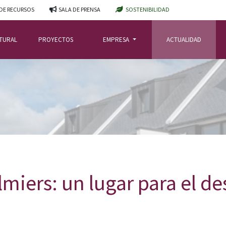
DE RECURSOS
SALA DE PRENSA
SOSTENIBILIDAD
ATURAL
PROYECTOS
EMPRESA
ACTUALIDAD
lmiers: un lugar para el d