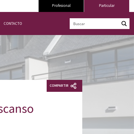
Profesional
Particular
CONTACTO
COMPARTIR
escanso