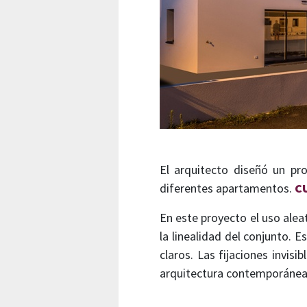
El arquitecto diseñó un pro
diferentes apartamentos.
C
En este proyecto el uso alea
la linealidad del conjunto.
claros. Las fijaciones invis
arquitectura contemporánea