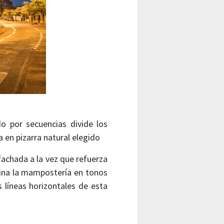
do por secuencias divide los
 en pizarra natural elegido
fachada a la vez que refuerza
mina la mampostería en tonos
s líneas horizontales de esta