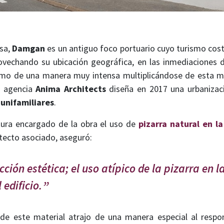
esa,
Damgan
es un antiguo foco portuario cuyo turismo cos
vechando su ubicación geográfica, en las inmediaciones del
ismo de una manera muy intensa multiplicándose de esta ma
a agencia
Anima Architects
diseña en 2017 una urbanizac
 unifamiliares
.
tura encargado de la obra el uso de
pizarra natural en l
itecto asociado, aseguró:
cción estética; el uso atípico de la pizarra en 
edificio.
 de este material atrajo de una manera especial al respo