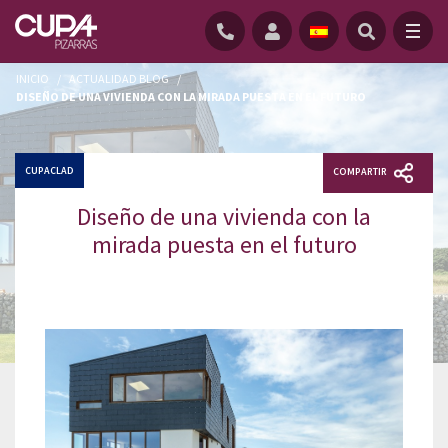
INICIO
/
ACTUALIDAD BLOG
/
DISEÑO DE UNA VIVIENDA CON LA MIRADA PUESTA EN EL FUTURO
CUPACLAD
COMPARTIR
Diseño de una vivienda con la
mirada puesta en el futuro