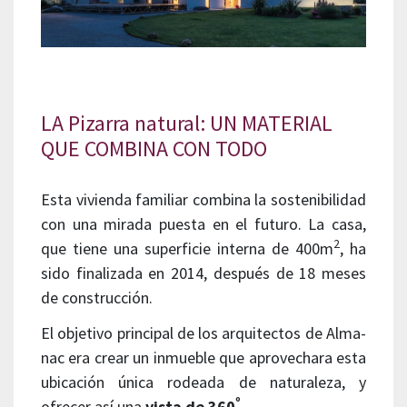
LA Pizarra natural: UN MATERIAL
QUE COMBINA CON TODO
Esta vivienda familiar combina la sostenibilidad
con una mirada puesta en el futuro. La casa,
2
que tiene una superficie interna de 400m
, ha
sido finalizada en 2014, después de 18 meses
de construcción.
El objetivo principal de los arquitectos de Alma-
nac era crear un inmueble que aprovechara esta
ubicación única rodeada de naturaleza, y
º
ofrecer así una
vista de 360
.