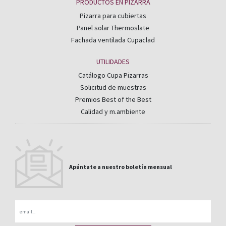
PRODUCTOS EN PIZARRA
Pizarra para cubiertas
Panel solar Thermoslate
Fachada ventilada Cupaclad
UTILIDADES
Catálogo Cupa Pizarras
Solicitud de muestras
Premios Best of the Best
Calidad y m.ambiente
Apúntate a nuestro boletín mensual
Email