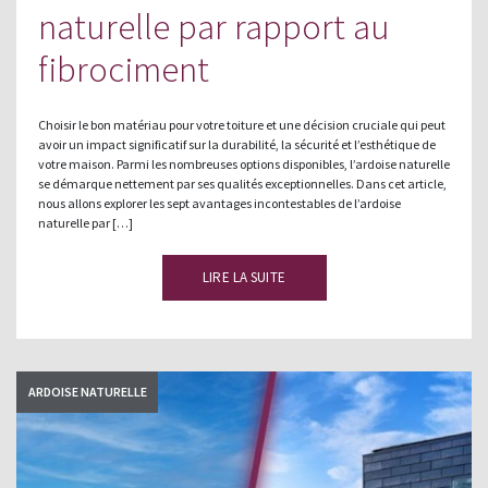
naturelle par rapport au
fibrociment
Choisir le bon matériau pour votre toiture et une décision cruciale qui peut
avoir un impact significatif sur la durabilité, la sécurité et l’esthétique de
votre maison. Parmi les nombreuses options disponibles, l’ardoise naturelle
se démarque nettement par ses qualités exceptionnelles. Dans cet article,
nous allons explorer les sept avantages incontestables de l’ardoise
naturelle par […]
LIRE LA SUITE
ARDOISE NATURELLE