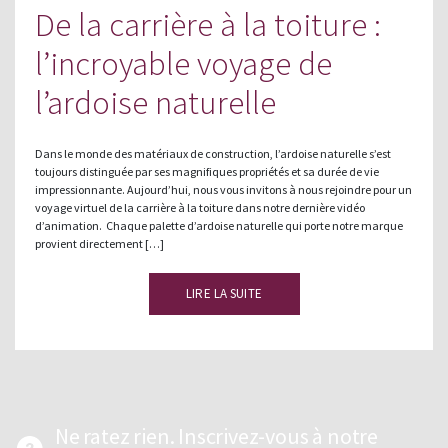
De la carrière à la toiture :
l’incroyable voyage de
l’ardoise naturelle
Dans le monde des matériaux de construction, l’ardoise naturelle s’est
toujours distinguée par ses magnifiques propriétés et sa durée de vie
impressionnante. Aujourd’hui, nous vous invitons à nous rejoindre pour un
voyage virtuel de la carrière à la toiture dans notre dernière vidéo
d’animation. Chaque palette d’ardoise naturelle qui porte notre marque
provient directement […]
LIRE LA SUITE
Ne ratez rien. Inscrivez-vous à notre