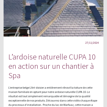
27/11/2024
L’ardoise naturelle CUPA 10
en action sur un chantier à
Spa
L’entreprise belge L’Art-doisier a entièrement rénové la toiture de cette
maison familiale en optant pour notre ardoise naturelle CUPA 10. Le
résultat est tout simplement remarquable et témoigne de la qualité
exceptionnelle de nos produits. Découvrez dans cette vidéo chaque étape
du processus d’installation. Proche du lac de Warfaaz, cette maison a