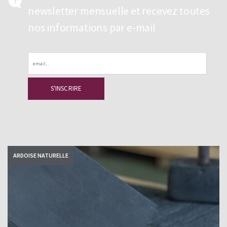
newsletter mensuelle et recevez toutes
nos informations par e-mail
Email
ARDOISE NATURELLE