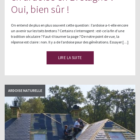
Oui, bien sûr !
On entend de plus en plus souvent cette question : l’ardoise a-t-elle encore
un avenir sur les toits bretons ? Certains s’interrogent : est-ce la fin d’une
tradition séculaire ? Faut-il tourner la page ? De notre point de vue, la
réponse est claire : non. Il y a de l’ardoise pour des générations. Essayer […]
LIRE LA SUITE
ARDOISE NATURELLE