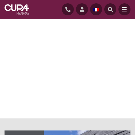
ACCUEIL
/
ACTUALITE
/
ARDOISE NATURELLE