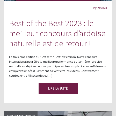
19/09/2023
Best of the Best 2023 : le
meilleur concours d’ardoise
naturelle est de retour !
La troisième édition du ‘Best of the Best’ est enfin là. Notre concours
international pour élire la meilleure performance de l’année en ardoise
naturelle est déjà en cours et participer est très simple : il vous suffit de nous
envoyer vos vidéos ! Comment doivent être les vidéos ? Relativement
courtes, entre 45 secondes et […]
LIRE LA SUITE
ARDOISE NATURELLE