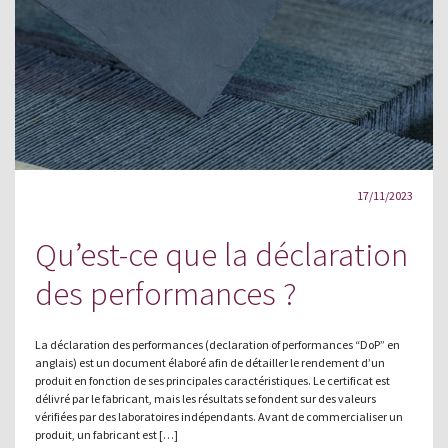
17/11/2023
Qu’est-ce que la déclaration
des performances ?
La déclaration des performances (declaration of performances “DoP” en
anglais) est un document élaboré afin de détailler le rendement d’un
produit en fonction de ses principales caractéristiques. Le certificat est
délivré par le fabricant, mais les résultats se fondent sur des valeurs
vérifiées par des laboratoires indépendants. Avant de commercialiser un
produit, un fabricant est […]