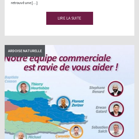
retrouvé une […]
LIRE LA SUITE
ARDOISE NATURELLE