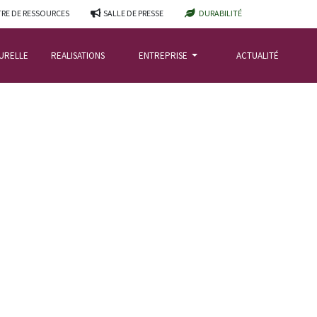
RE DE RESSOURCES
SALLE DE PRESSE
DURABILITÉ
TURELLE
REALISATIONS
ENTREPRISE
ACTUALITÉ