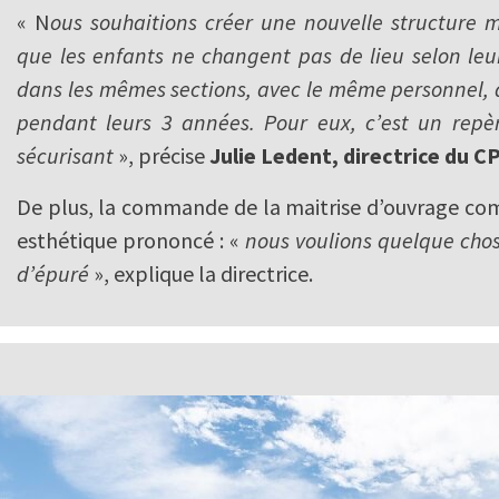
« N
ous souhaitions créer une nouvelle structure mi
que les enfants ne changent pas de lieu selon leur
dans les mêmes sections, avec le même personnel, 
pendant leurs 3 années. Pour eux, c’est un repère
sécurisant
», précise
Julie Ledent, directrice du C
De plus, la commande de la maitrise d’ouvrage com
esthétique prononcé : «
nous voulions quelque cho
d’épuré
», explique la directrice.