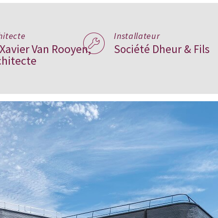
hitecte
Installateur
 Xavier Van Rooyen,
Société Dheur & Fils
chitecte