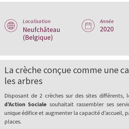
Au creux des bra
Localisation
Année
2020
Belgique
Neufchâteau
(Belgique)
La crèche conçue comme une c
les arbres
Disposant de 2 crèches sur des sites différents, 
d’Action Sociale
souhaitait rassembler ses servi
unique édifice et augmenter la capacité d’accueil, p
places.