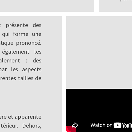
t présente des
 qui forme une
tique prononcé.
également les
calement : des
ar les aspects
rentes tailles de
gère et apparente
érieur. Dehors,