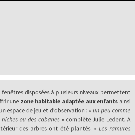
 fenêtres disposées à plusieurs niveaux permettent
ffrir une
zone habitable adaptée aux enfants
ainsi
un espace de jeu et d’observation : «
un peu comme
 niches ou des cabanes
» complète Julie Ledent. A
xtérieur des arbres ont été plantés. «
Les ramures