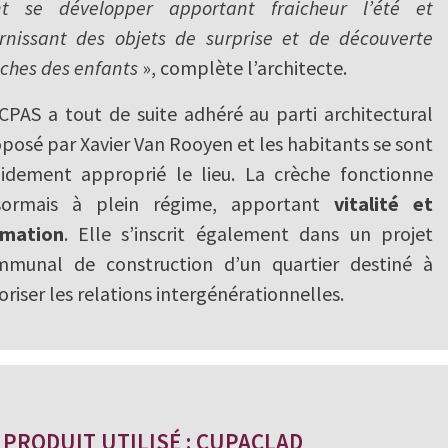
nt se développer apportant fraicheur l’été et
rnissant des objets de surprise et de découverte
ches des enfants
», complète l’architecte.
CPAS a tout de suite adhéré au parti architectural
posé par Xavier Van Rooyen et les habitants se sont
idement approprié le lieu. La crèche fonctionne
sormais à plein régime, apportant
vitalité et
imation
. Elle s’inscrit également dans un projet
mmunal de construction d’un quartier destiné à
oriser les relations intergénérationnelles.
PRODUIT UTILISÉ : CUPACLAD