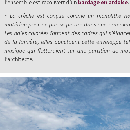
l’ensemble est recouvert d’un
bardage en ardoise
.
«
La crèche est conçue comme un monolithe noi
matériau pour ne pas se perdre dans une ornement
Les baies colorées forment des cadres qui s’élance
de la lumière, elles ponctuent cette enveloppe te
musique qui flotteraient sur une partition de mu
l’architecte.