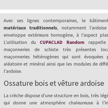
Avec ses lignes contemporaines, le bâtimen
matériaux traditionnels
, notamment l’ardoise
enveloppe extérieure homogène, à l’aspect plas
L’utilisation du
CUPACLAD Random
rappelle 
maçonneries de schiste très présentes lo
maçonneries hétérogènes qui sont évoquées p
aléatoire et minéral ainsi que les modules de diffé
l’ardoise.
Ossature bois et vêture ardoise
La crèche dispose d’une structure en bois, très lé
qui donne une atmosphère chaleureuse à l’int