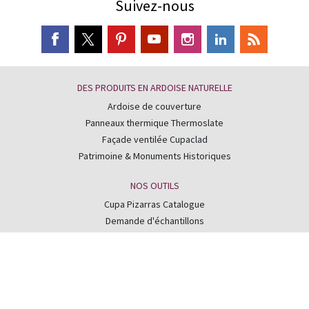
Suivez-nous
DES PRODUITS EN ARDOISE NATURELLE
Ardoise de couverture
Panneaux thermique Thermoslate
Façade ventilée Cupaclad
Patrimoine & Monuments Historiques
NOS OUTILS
Cupa Pizarras Catalogue
Demande d'échantillons
Foire aux questions
Compétition Best of the Best
Qualité et environnement