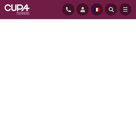
ACCUEIL
/
REALISATIONS
/
PARC ZOOLOGIQUE PAIRI DAIZA