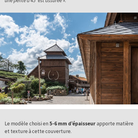
une pente à 45° est assurée
».
Le modèle choisi en
5-6 mm d’épaisseur
apporte matière
et texture à cette couverture.