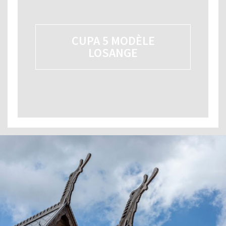
CUPA 5 MODÈLE
LOSANGE