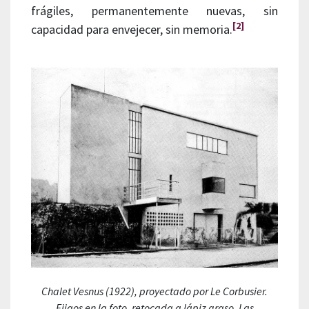
frágiles, permanentemente nuevas, sin
[2]
capacidad para envejecer, sin memoria.
Chalet Vesnus (1922), proyectado por Le Corbusier.
Fijaos en la foto, retocada a lápiz graso. Las