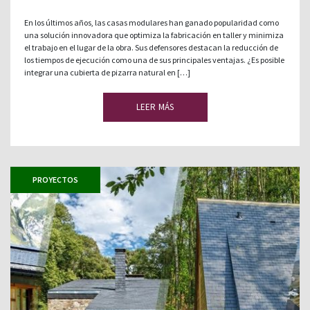
En los últimos años, las casas modulares han ganado popularidad como
una solución innovadora que optimiza la fabricación en taller y minimiza
el trabajo en el lugar de la obra. Sus defensores destacan la reducción de
los tiempos de ejecución como una de sus principales ventajas. ¿Es posible
integrar una cubierta de pizarra natural en […]
LEER MÁS
PROYECTOS