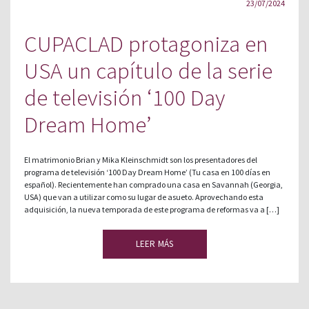
23/07/2024
CUPACLAD protagoniza en
USA un capítulo de la serie
de televisión ‘100 Day
Dream Home’
El matrimonio Brian y Mika Kleinschmidt son los presentadores del
programa de televisión ‘100 Day Dream Home’ (Tu casa en 100 días en
español). Recientemente han comprado una casa en Savannah (Georgia,
USA) que van a utilizar como su lugar de asueto. Aprovechando esta
adquisición, la nueva temporada de este programa de reformas va a […]
LEER MÁS