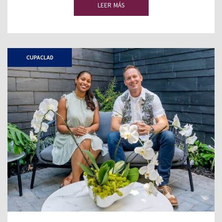
LEER MÁS
CUPACLAD