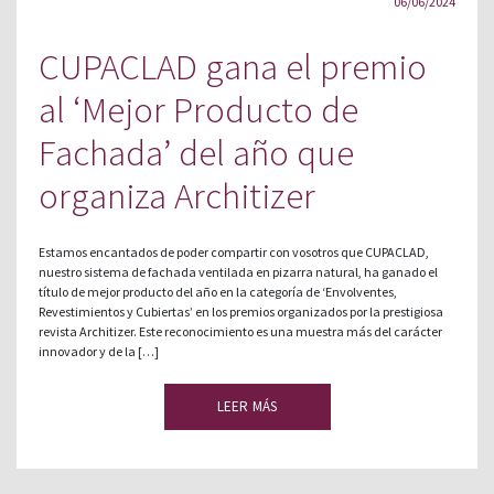
06/06/2024
CUPACLAD gana el premio
al ‘Mejor Producto de
Fachada’ del año que
organiza Architizer
Estamos encantados de poder compartir con vosotros que CUPACLAD,
nuestro sistema de fachada ventilada en pizarra natural, ha ganado el
título de mejor producto del año en la categoría de ‘Envolventes,
Revestimientos y Cubiertas’ en los premios organizados por la prestigiosa
revista Architizer. Este reconocimiento es una muestra más del carácter
innovador y de la […]
LEER MÁS