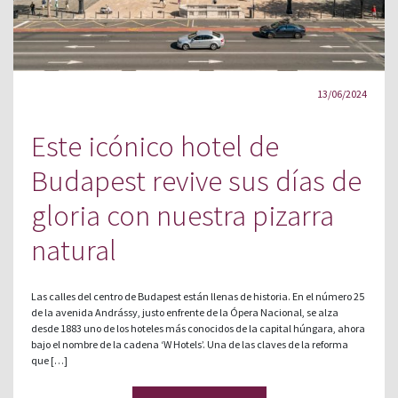
13/06/2024
Este icónico hotel de
Budapest revive sus días de
gloria con nuestra pizarra
natural
Las calles del centro de Budapest están llenas de historia. En el número 25
de la avenida Andrássy, justo enfrente de la Ópera Nacional, se alza
desde 1883 uno de los hoteles más conocidos de la capital húngara, ahora
bajo el nombre de la cadena ‘W Hotels’. Una de las claves de la reforma
que […]