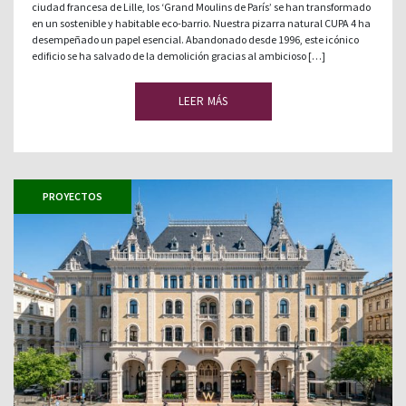
ciudad francesa de Lille, los ‘Grand Moulins de París’ se han transformado
en un sostenible y habitable eco-barrio. Nuestra pizarra natural CUPA 4 ha
desempeñado un papel esencial. Abandonado desde 1996, este icónico
edificio se ha salvado de la demolición gracias al ambicioso […]
LEER MÁS
PROYECTOS