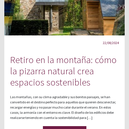
22/08/2024
Retiro en la montaña: cómo
la pizarra natural crea
espacios sostenibles
Las montañas, con su clima agradable y sus bonitos paisajes, se han
convertido en el destino perfecto para aquellos que quieren desconectar,
recargar energías y no pasar mucho calor durante el verano. En estos
casos, la armonía con el entorno es clave. El diseño de los edificios debe
realizarse teniendo en cuenta la sostenibilidad para […]