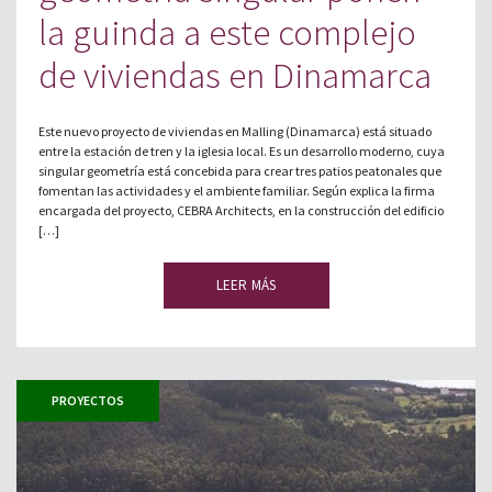
la guinda a este complejo
de viviendas en Dinamarca
Este nuevo proyecto de viviendas en Malling (Dinamarca) está situado
entre la estación de tren y la iglesia local. Es un desarrollo moderno, cuya
singular geometría está concebida para crear tres patios peatonales que
fomentan las actividades y el ambiente familiar. Según explica la firma
encargada del proyecto, CEBRA Architects, en la construcción del edificio
[…]
LEER MÁS
PROYECTOS