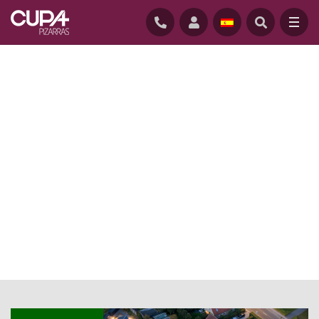
INICIO
/
ACTUALIDAD
/
INSTALADOR