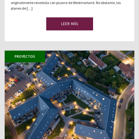
originalmente revestida con pizarra de Westmorland. No obstante, los
planes de […]
LEER MÁS
PROYECTOS