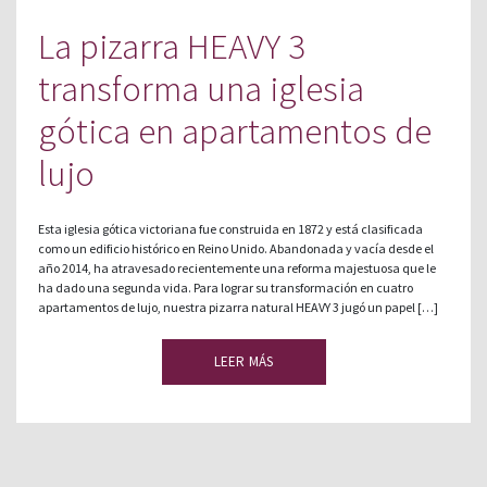
La pizarra HEAVY 3
transforma una iglesia
gótica en apartamentos de
lujo
Esta iglesia gótica victoriana fue construida en 1872 y está clasificada
como un edificio histórico en Reino Unido. Abandonada y vacía desde el
año 2014, ha atravesado recientemente una reforma majestuosa que le
ha dado una segunda vida. Para lograr su transformación en cuatro
apartamentos de lujo, nuestra pizarra natural HEAVY 3 jugó un papel […]
LEER MÁS