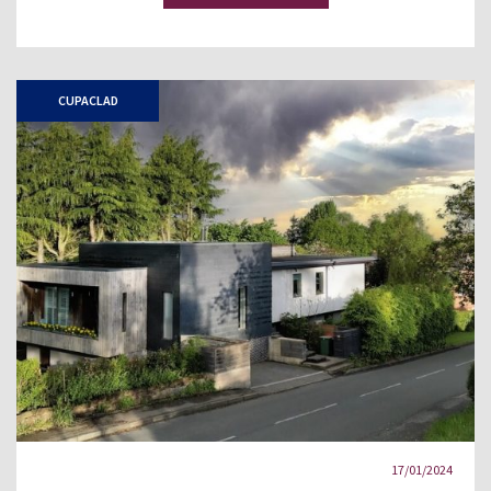
CUPACLAD
17/01/2024