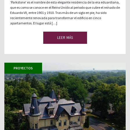
‘Parkstone’ es el nombre de esta elegante residencia de la era eduardiana,
que es como se conoce en el Reino Unido al periodo que cubre el reinado de
Eduardo VII, entre 1901 y 1910. Tras más de un siglo en pie, ha sido
recientemente renovada para transformar el edificio en cinco
apartamentos. El lugar está […]
LEER MÁS
PROYECTOS