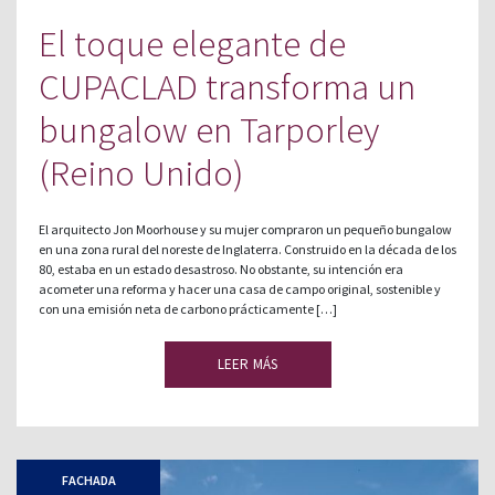
El toque elegante de
CUPACLAD transforma un
bungalow en Tarporley
(Reino Unido)
El arquitecto Jon Moorhouse y su mujer compraron un pequeño bungalow
en una zona rural del noreste de Inglaterra. Construido en la década de los
80, estaba en un estado desastroso. No obstante, su intención era
acometer una reforma y hacer una casa de campo original, sostenible y
con una emisión neta de carbono prácticamente […]
LEER MÁS
FACHADA