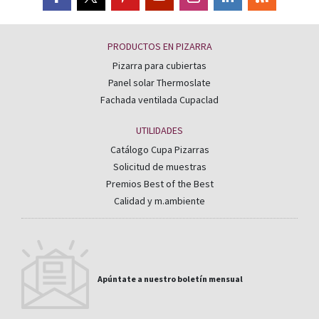
PRODUCTOS EN PIZARRA
Pizarra para cubiertas
Panel solar Thermoslate
Fachada ventilada Cupaclad
UTILIDADES
Catálogo Cupa Pizarras
Solicitud de muestras
Premios Best of the Best
Calidad y m.ambiente
Apúntate a nuestro boletín mensual