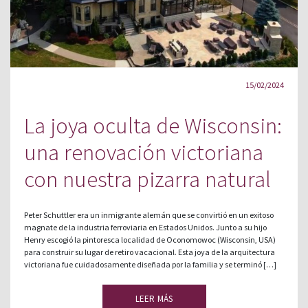
15/02/2024
La joya oculta de Wisconsin:
una renovación victoriana
con nuestra pizarra natural
Peter Schuttler era un inmigrante alemán que se convirtió en un exitoso
magnate de la industria ferroviaria en Estados Unidos. Junto a su hijo
Henry escogió la pintoresca localidad de Oconomowoc (Wisconsin, USA)
para construir su lugar de retiro vacacional. Esta joya de la arquitectura
victoriana fue cuidadosamente diseñada por la familia y se terminó […]
LEER MÁS