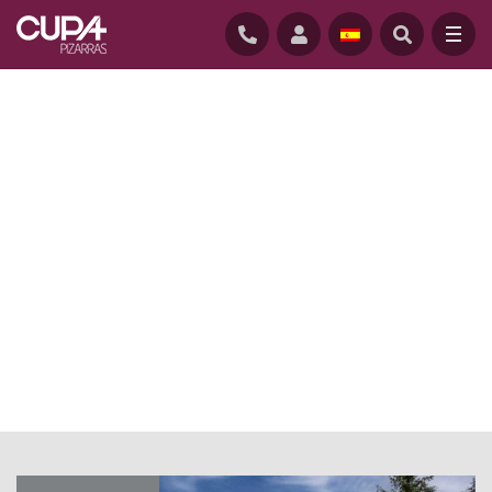
INICIO
/
INDIVIDUAL