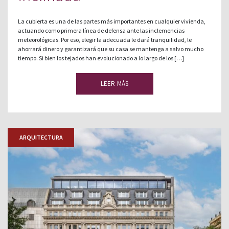
La cubierta es una de las partes más importantes en cualquier vivienda,
actuando como primera línea de defensa ante las inclemencias
meteorológicas. Por eso, elegir la adecuada le dará tranquilidad, le
ahorrará dinero y garantizará que su casa se mantenga a salvo mucho
tiempo. Si bien los tejados han evolucionado a lo largo de los […]
LEER MÁS
ARQUITECTURA