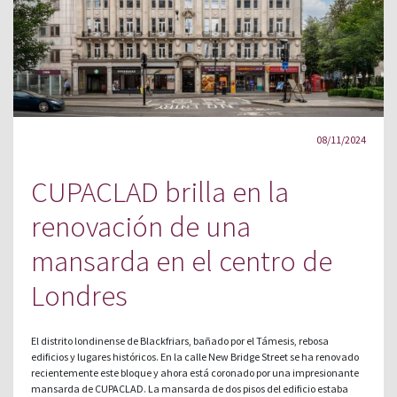
08/11/2024
CUPACLAD brilla en la
renovación de una
mansarda en el centro de
Londres
El distrito londinense de Blackfriars, bañado por el Támesis, rebosa
edificios y lugares históricos. En la calle New Bridge Street se ha renovado
recientemente este bloque y ahora está coronado por una impresionante
mansarda de CUPACLAD. La mansarda de dos pisos del edificio estaba