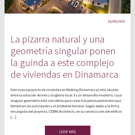
16/09/2024
La pizarra natural y una
geometría singular ponen
la guinda a este complejo
de viviendas en Dinamarca
Este nuevo proyecto de viviendas en Malling (Dinamarca) está situado
entre la estación de tren y la iglesia local. Es un desarrollo moderno, cuya
singular geometría está concebida para crear tres patios peatonales que
fomentan las actividades y el ambiente familiar. Según explica la firma
encargada del proyecto, CEBRA Architects, en la construcción del edificio
[…]
LEER MÁS