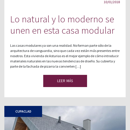
10/01/2018
Lo natural y lo moderno se
unen en esta casa modular
Las casas modulares ya son una realidad. No forman parte sólo de la
arquitectura de vanguardia, sino que cada vez están más presentes entre
nosotros. Esta vivienda de Asturias es el mejor ejemplo de cómo introducir
materiales naturales en las nuevas tendencias de diseño. Su cubierta y
parte de la fachada de pizarra la convierten […]
LEER MÁS
CUPACLAD