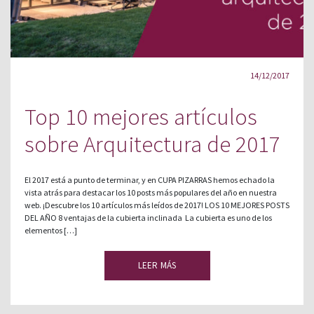
14/12/2017
Top 10 mejores artículos
sobre Arquitectura de 2017
El 2017 está a punto de terminar, y en CUPA PIZARRAS hemos echado la
vista atrás para destacar los 10 posts más populares del año en nuestra
web. ¡Descubre los 10 artículos más leídos de 2017! LOS 10 MEJORES POSTS
DEL AÑO 8 ventajas de la cubierta inclinada La cubierta es uno de los
elementos […]
LEER MÁS