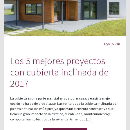
12/01/2018
Los 5 mejores proyectos
con cubierta inclinada de
2017
La cubierta es una parte esencial en cualquier casa, y elegir la mejor
opción no ha de dejarse al azar. Las ventajas de la cubierta inclinada de
pizarra natural son múltiples, ya que es un elemento constructivo que
tiene un gran impacto en la estética, durabilidad, mantenimiento y
comportamiento técnico de la vivienda. A menudo […]