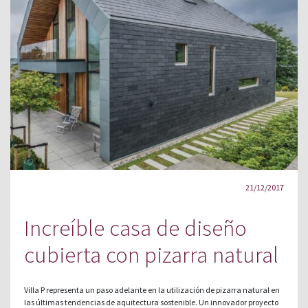
21/12/2017
Increíble casa de diseño
cubierta con pizarra natural
Villa P representa un paso adelante en la utilización de pizarra natural en
las últimas tendencias de aquitectura sostenible. Un innovador proyecto