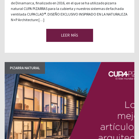
de Dinamarca, finalizado en 2016, en el que se ha utilizado pizarra
natural CUPA PIZARRAS para la cubierta y nuestros sistemas de fachada
ventilada CUPACLAD®. DISEÑO EXCLUSIVO INSPIRADO EN LA NATURALEZA
N+P Architecture […]
LEER MÁS
PIZARRA NATURAL