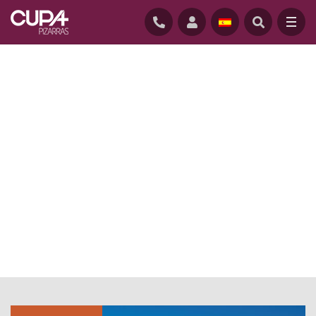
INICIO
/
ACTUALIDAD BLOG