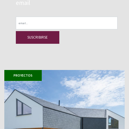
email
Email
PROYECTOS