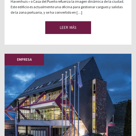
Havenhuis » o Casa del Puerto refuerza la imagen dinámica de la ciudad.
Este edificio es actualmente una oficina para gestionar cargues y salidas
de la zona portuaria, y se ha convertido en […]
LEER MÁS
EMPRESA