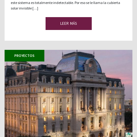
este sistema es totalmente indetectable. Por eso se le llama la cubierta
solar invisible […]
LEER MÁS
PROYECTOS