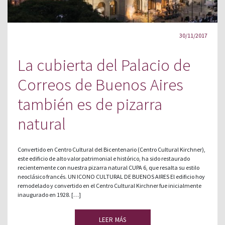
30/11/2017
La cubierta del Palacio de
Correos de Buenos Aires
también es de pizarra
natural
Convertido en Centro Cultural del Bicentenario (Centro Cultural Kirchner),
este edificio de alto valor patrimonial e histórico, ha sido restaurado
recientemente con nuestra pizarra natural CUPA 6, que resalta su estilo
neoclásico francés. UN ICONO CULTURAL DE BUENOS AIRES El edificio hoy
remodelado y convertido en el Centro Cultural Kirchner fue inicialmente
inaugurado en 1928. […]
LEER MÁS