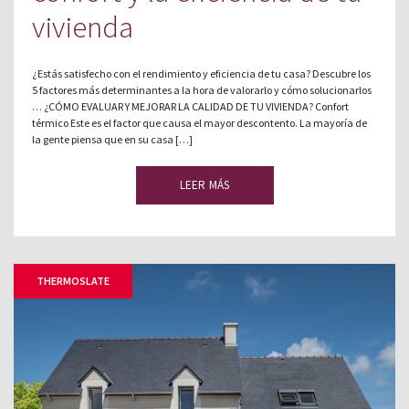
vivienda
¿Estás satisfecho con el rendimiento y eficiencia de tu casa? Descubre los
5 factores más determinantes a la hora de valorarlo y cómo solucionarlos
… ¿CÓMO EVALUAR Y MEJORAR LA CALIDAD DE TU VIVIENDA? Confort
térmico Este es el factor que causa el mayor descontento. La mayoría de
la gente piensa que en su casa […]
LEER MÁS
THERMOSLATE