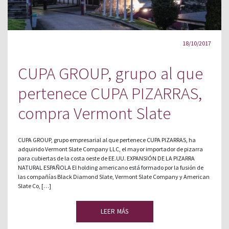
18/10/2017
CUPA GROUP, grupo al que
pertenece CUPA PIZARRAS,
compra Vermont Slate
CUPA GROUP, grupo empresarial al que pertenece CUPA PIZARRAS, ha
adquirido Vermont Slate Company LLC, el mayor importador de pizarra
para cubiertas de la costa oeste de EE.UU. EXPANSIÓN DE LA PIZARRA
NATURAL ESPAÑOLA El holding americano está formado por la fusión de
las compañías Black Diamond Slate, Vermont Slate Company y American
Slate Co, […]
LEER MÁS