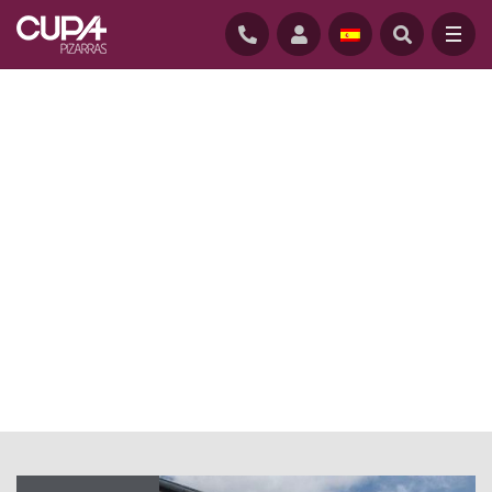
INICIO
/
ACTUALIDAD BLOG