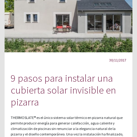
30/11/2017
9 pasos para instalar una
cubierta solar invisible en
pizarra
THERMOSLATE® es el único sistema solar térmico en pizarra natural que
permite producir energía para generar calefacción, agua caliente y
climatización de piscinas sin renunciar a la elegancia natural de la
pizarra y el diseño contemporáneo. Una vez la instalación ha finalizado,