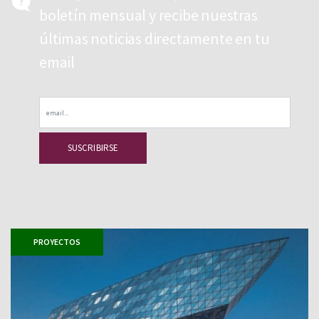
boletín mensual y recibe nuestras
últimas noticias directamente en tu
email
Email
PROYECTOS