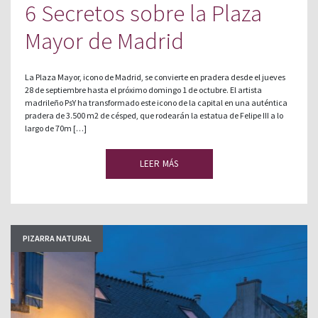
6 Secretos sobre la Plaza
Mayor de Madrid
La Plaza Mayor, icono de Madrid, se convierte en pradera desde el jueves
28 de septiembre hasta el próximo domingo 1 de octubre. El artista
madrileño PsY ha transformado este icono de la capital en una auténtica
pradera de 3.500 m2 de césped, que rodearán la estatua de Felipe III a lo
largo de 70m […]
LEER MÁS
PIZARRA NATURAL