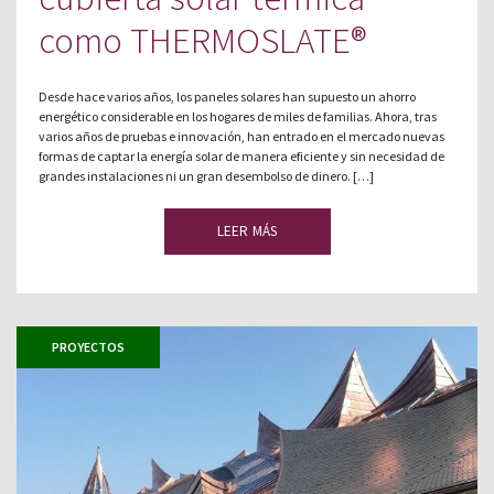
como THERMOSLATE®
Desde hace varios años, los paneles solares han supuesto un ahorro
energético considerable en los hogares de miles de familias. Ahora, tras
varios años de pruebas e innovación, han entrado en el mercado nuevas
formas de captar la energía solar de manera eficiente y sin necesidad de
grandes instalaciones ni un gran desembolso de dinero. […]
LEER MÁS
PROYECTOS