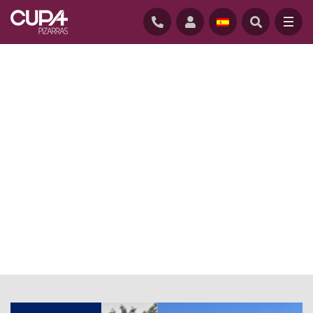
INICIO
/
ACTUALIDAD
/
PARTICULAR