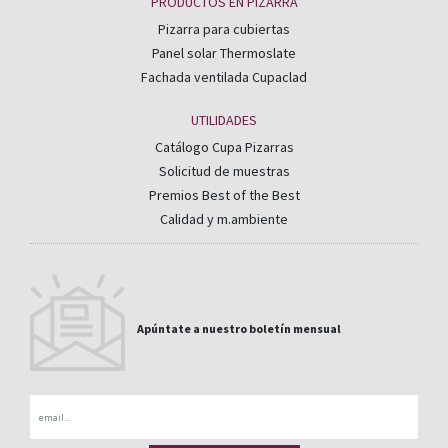
PRODUCTOS EN PIZARRA
Pizarra para cubiertas
Panel solar Thermoslate
Fachada ventilada Cupaclad
UTILIDADES
Catálogo Cupa Pizarras
Solicitud de muestras
Premios Best of the Best
Calidad y m.ambiente
Apúntate a nuestro boletín mensual
Email