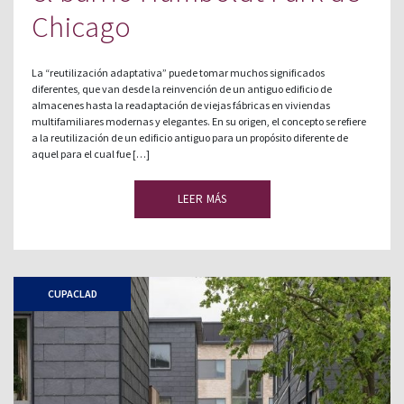
Chicago
La “reutilización adaptativa” puede tomar muchos significados
diferentes, que van desde la reinvención de un antiguo edificio de
almacenes hasta la readaptación de viejas fábricas en viviendas
multifamiliares modernas y elegantes. En su origen, el concepto se refiere
a la reutilización de un edificio antiguo para un propósito diferente de
aquel para el cual fue […]
LEER MÁS
CUPACLAD