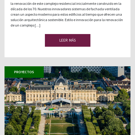
la renovación de este complejo residencial inicialmente construido en la
década de los 70. Nuestros innovadores sistemas de fachada ventilada
crean un aspecto moderno para estos edificios al tiempo que ofrecen una
solución arquitectónica sostenible. Estilo e innovación para la renovación
de un complejo […]
LEER MÁS
PROYECTOS