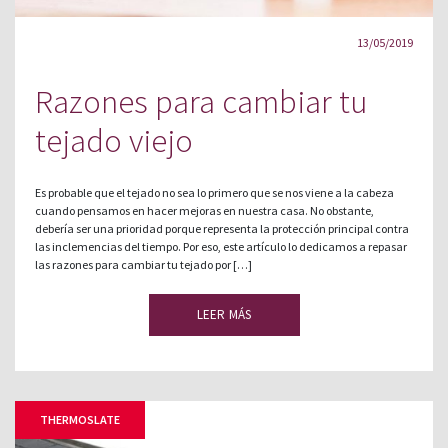
13/05/2019
Razones para cambiar tu
tejado viejo
Es probable que el tejado no sea lo primero que se nos viene a la cabeza
cuando pensamos en hacer mejoras en nuestra casa. No obstante,
debería ser una prioridad porque representa la protección principal contra
las inclemencias del tiempo. Por eso, este artículo lo dedicamos a repasar
las razones para cambiar tu tejado por […]
LEER MÁS
THERMOSLATE