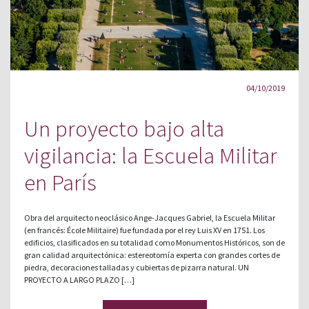
04/10/2019
Un proyecto bajo alta
vigilancia: la Escuela Militar
en París
Obra del arquitecto neoclásico Ange-Jacques Gabriel, la Escuela Militar
(en francés: École Militaire) fue fundada por el rey Luis XV en 1751. Los
edificios, clasificados en su totalidad como Monumentos Históricos, son de
gran calidad arquitectónica: estereotomía experta con grandes cortes de
piedra, decoraciones talladas y cubiertas de pizarra natural. UN
PROYECTO A LARGO PLAZO […]