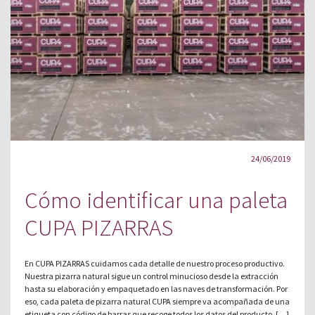
24/06/2019
Cómo identificar una paleta
CUPA PIZARRAS
En CUPA PIZARRAS cuidamos cada detalle de nuestro proceso productivo.
Nuestra pizarra natural sigue un control minucioso desde la extracción
hasta su elaboración y empaquetado en las naves de transformación. Por
eso, cada paleta de pizarra natural CUPA siempre va acompañada de una
etiqueta con código de barras que recoge todos los datos del producto. […]