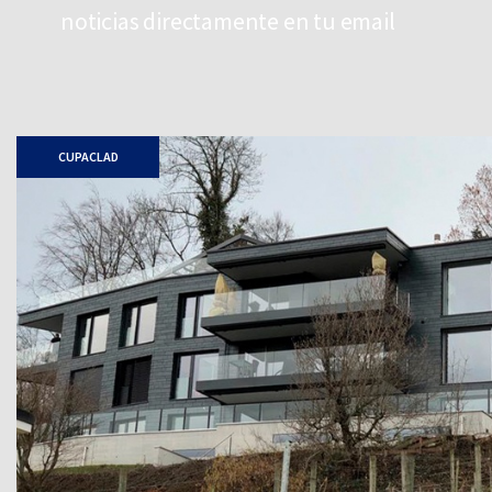
noticias directamente en tu email
CUPACLAD