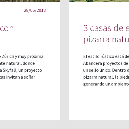
28/06/2018
 con
3 casas de e
pizarra natu
de Zúrich y muy próxima
El estilo rústico está 
nte natural, donde
Abandera proyectos de t
a Skyfall, un proyecto
un sello único. Dentro 
tas invitan a soñar
pizarra natural, la pie
generando un ambient