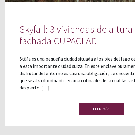
Skyfall: 3 viviendas de altura
fachada CUPACLAD
Stäfa es una pequeña ciudad situada a los pies del lago 
a esta importante ciudad suiza. En este enclave purame
disfrutar del entorno es casi una obligación, se encuentr
que se alza dominante en una colina desde la cual las vis
despierto. […]
LEER MÁS