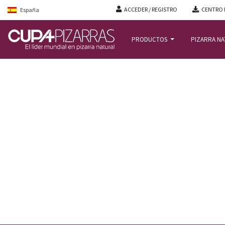
ACCEDER / REGISTRO
CENTRO 
España
PRODUCTOS
PIZARRA N
INICIO
/
ACTUALIDAD
/
PARTICULAR