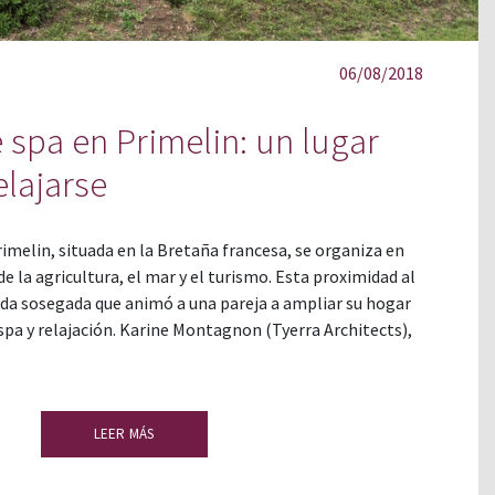
06/08/2018
 spa en Primelin: un lugar
elajarse
imelin, situada en la Bretaña francesa, se organiza en
de la agricultura, el mar y el turismo. Esta proximidad al
ida sosegada que animó a una pareja a ampliar su hogar
spa y relajación. Karine Montagnon (Tyerra Architects),
LEER MÁS