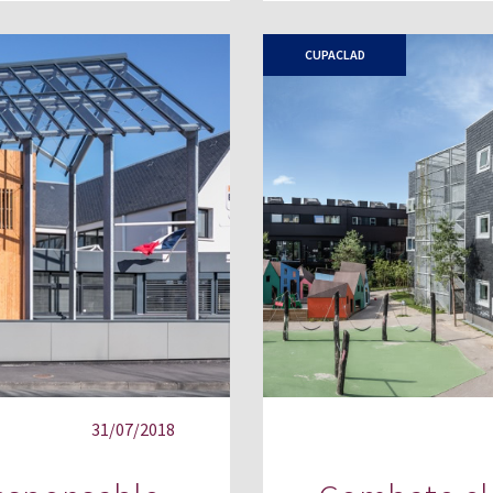
CUPACLAD
31/07/2018