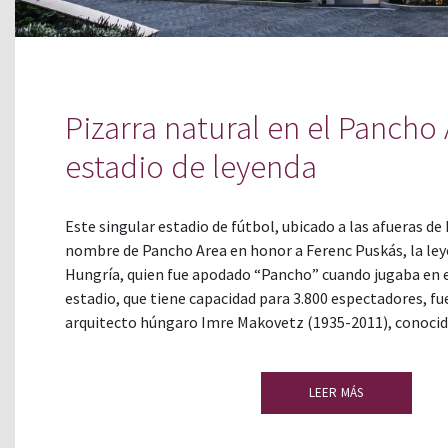
Pizarra natural en el Pancho
estadio de leyenda
Este singular estadio de fútbol, ubicado a las afueras de
nombre de Pancho Area en honor a Ferenc Puskás, la ley
Hungría, quien fue apodado “Pancho” cuando jugaba en el
estadio, que tiene capacidad para 3.800 espectadores, fu
arquitecto húngaro Imre Makovetz (1935-2011), conoci
LEER MÁS