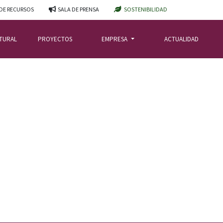
DE RECURSOS
SALA DE PRENSA
SOSTENIBILIDAD
ATURAL
PROYECTOS
EMPRESA
ACTUALIDAD