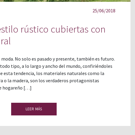
25/06/2018
stilo rústico cubiertas con
ral
de moda. No solo es pasado y presente, también es futuro.
odo tipo, a lo largo y ancho del mundo, confiriéndoles
de esta tendencia, los materiales naturales como la
dra o la madera, son los verdaderos protagonistas
e hogareño […]
LEER MÁS