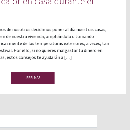
calor en casa durante el
os de nosotros decidimos poner al día nuestras casas,
en de nuestra vivienda, ampliándola o tomando
ficazmente de las temperaturas exteriores, a veces, tan
stival. Por ello, si no quieres malgastar tu dinero en
as, estos consejos te ayudarán a […]
LEER MÁS