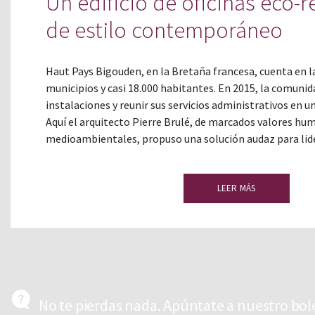
Un edificio de oficinas eco-
de estilo contemporáneo
Haut Pays Bigouden, en la Bretaña francesa, cuenta en l
municipios y casi 18.000 habitantes. En 2015, la comunid
instalaciones y reunir sus servicios administrativos en un
Aquí el arquitecto Pierre Brulé, de marcados valores hum
medioambientales, propuso una solución audaz para lide
LEER MÁS
No te pierdas nada. Apúntate a nuestro bol