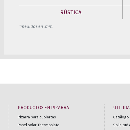
RÚSTICA
*medidas en .mm.
PRODUCTOS EN PIZARRA
UTILID
Pizarra para cubiertas
Catálogo 
Panel solar Thermoslate
Solicitud