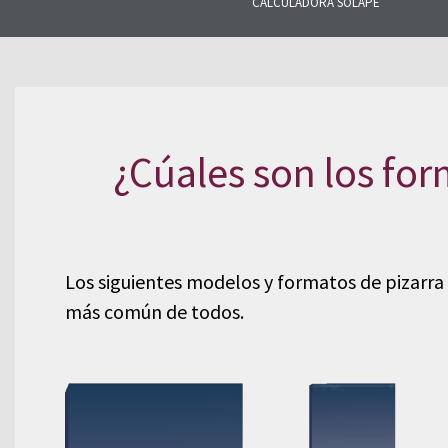
CALCULADORA SOLAPE
Encuentra respuestas a las preg
relacionadas con la pizarra natur
productos.
¿Cúales son los fo
Los siguientes modelos y formatos de pizarra 
más común de todos.