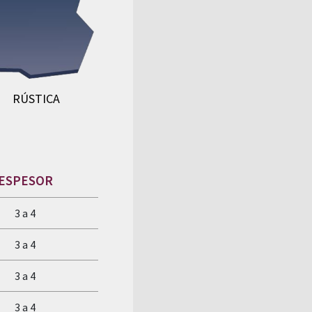
RÚSTICA
ESPESOR
3 a 4
3 a 4
3 a 4
3 a 4