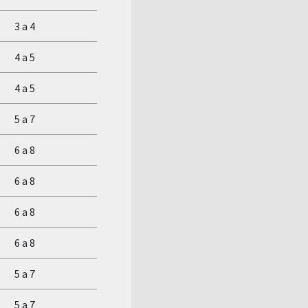
3 a 4
4 a 5
4 a 5
5 a 7
6 a 8
6 a 8
6 a 8
6 a 8
5 a 7
5 a 7