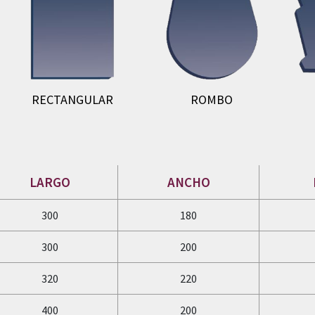
RECTANGULAR
ROMBO
LARGO
ANCHO
300
180
300
200
320
220
400
200