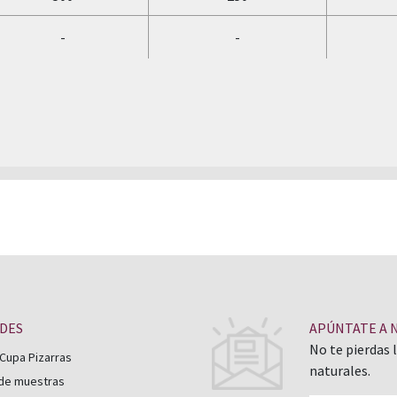
-
-
ADES
APÚNTATE A 
No te pierdas 
Cupa Pizarras
naturales.
 de muestras