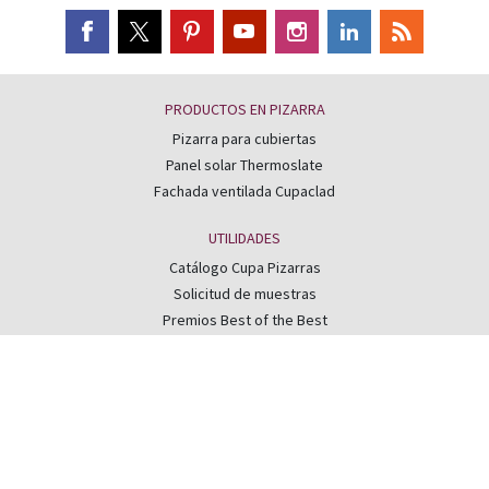
PRODUCTOS EN PIZARRA
Pizarra para cubiertas
Panel solar Thermoslate
Fachada ventilada Cupaclad
UTILIDADES
Catálogo Cupa Pizarras
Solicitud de muestras
Premios Best of the Best
Calidad y m.ambiente
Apúntate a nuestro boletín mensual