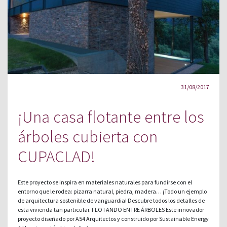
31/08/2017
¡Una casa flotante entre los
árboles cubierta con
CUPACLAD!
Este proyecto se inspira en materiales naturales para fundirse con el
entorno que le rodea: pizarra natural, piedra, madera… ¡Todo un ejemplo
de arquitectura sostenible de vanguardia! Descubre todos los detalles de
esta vivienda tan particular. FLOTANDO ENTRE ÁRBOLES Este innovador
proyecto diseñado por A54 Arquitectos y construido por Sustainable Energy