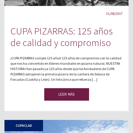
31/08/2017
CUPA PIZARRAS: 125 años
de calidad y compromiso
¡CUPA PIZARRAS cumple 125 años! 125 años de compromiso con la calidad
que nos ha convertido en líderes mundiales en pizarra natural. NUESTRA
HISTORIA Han pasado ya 125 años desde que los fundadores de CUPA
PIZARRAS extrajeron la primera pizarra de la cantera de Solana de
Forcadas (Castilla y León). Un hito único que refuerza […]
LEER MÁS
CUPACLAD