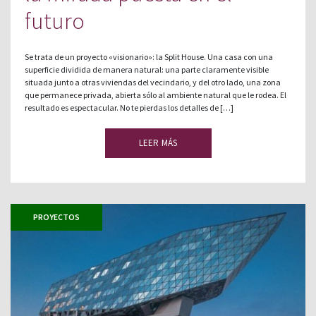
futuro
Se trata de un proyecto «visionario»: la Split House. Una casa con una
superficie dividida de manera natural: una parte claramente visible
situada junto a otras viviendas del vecindario, y del otro lado, una zona
que permanece privada, abierta sólo al ambiente natural que le rodea. El
resultado es espectacular. No te pierdas los detalles de […]
LEER MÁS
PROYECTOS