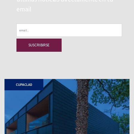
email
Email
CUPACLAD