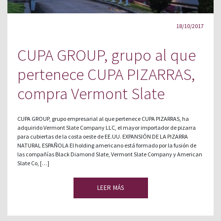
18/10/2017
CUPA GROUP, grupo al que
pertenece CUPA PIZARRAS,
compra Vermont Slate
CUPA GROUP, grupo empresarial al que pertenece CUPA PIZARRAS, ha
adquirido Vermont Slate Company LLC, el mayor importador de pizarra
para cubiertas de la costa oeste de EE.UU. EXPANSIÓN DE LA PIZARRA
NATURAL ESPAÑOLA El holding americano está formado por la fusión de
las compañías Black Diamond Slate, Vermont Slate Company y American
Slate Co, […]
LEER MÁS