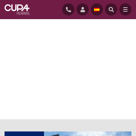
INICIO
/
ACTUALIDAD
/
INSTALADOR