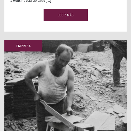
& Housing está ubicado […]
LEER MÁS
EMPRESA