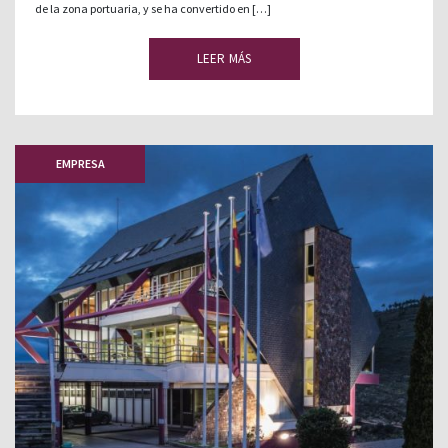
de la zona portuaria, y se ha convertido en […]
LEER MÁS
EMPRESA