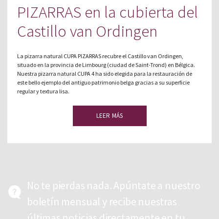
PIZARRAS en la cubierta del
Castillo van Ordingen
La pizarra natural CUPA PIZARRAS recubre el Castillo van Ordingen,
situado en la provincia de Limbourg (ciudad de Saint-Trond) en Bélgica.
Nuestra pizarra natural CUPA 4 ha sido elegida para la restauración de
este bello ejemplo del antiguo patrimonio belga gracias a su superficie
regular y textura lisa.
LEER MÁS
No te pierdas nada. Apúntate a nuestro
boletín mensual y recibe nuestras
últimas noticias directamente en tu