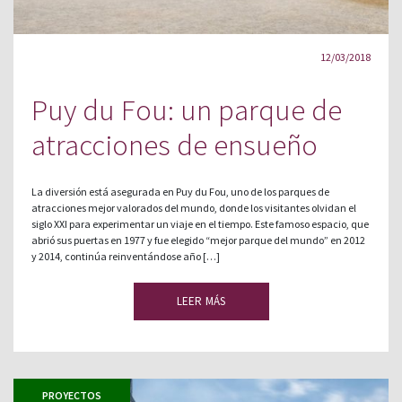
12/03/2018
Puy du Fou: un parque de
atracciones de ensueño
La diversión está asegurada en Puy du Fou, uno de los parques de
atracciones mejor valorados del mundo, donde los visitantes olvidan el
siglo XXI para experimentar un viaje en el tiempo. Este famoso espacio, que
abrió sus puertas en 1977 y fue elegido “mejor parque del mundo” en 2012
y 2014, continúa reinventándose año […]
LEER MÁS
PROYECTOS