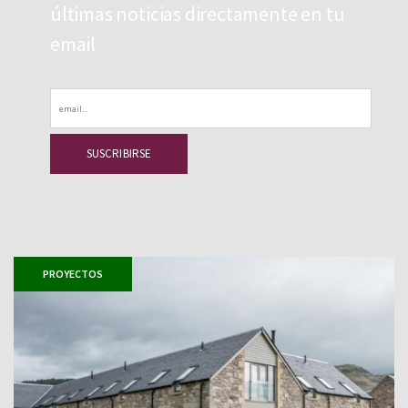
últimas noticias directamente en tu
email
Email
PROYECTOS