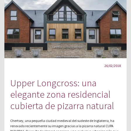
26/02/2018
Upper Longcross: una
elegante zona residencial
cubierta de pizarra natural
Chertsey, una pequeña ciudad medieval del sudeste de Inglaterra, ha
renovado recientemente su imagen gracias a la pizarra natural CUPA