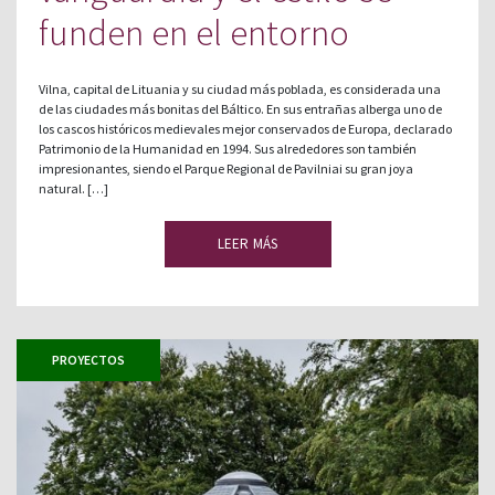
funden en el entorno
Vilna, capital de Lituania y su ciudad más poblada, es considerada una
de las ciudades más bonitas del Báltico. En sus entrañas alberga uno de
los cascos históricos medievales mejor conservados de Europa, declarado
Patrimonio de la Humanidad en 1994. Sus alrededores son también
impresionantes, siendo el Parque Regional de Pavilniai su gran joya
natural. […]
LEER MÁS
PROYECTOS