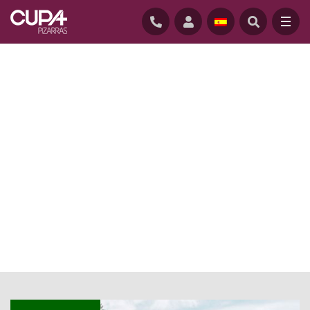
INICIO
/
ACTUALIDAD
/
INSTALADOR