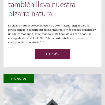
también lleva nuestra
pizarra natural
La pizarra natural CUPA PIZARRAS ha sido el material elegido para la
renovación de la cubierta del zoo de Amberes, el más antiguo de Bélgica y
uno de los más antiguos del mundo. CUPA 4 ha sido la pizarra natural
encargada de cubrir los 2100 m2 de techo de este histórico espacio,
consiguiendo un acabado […]
LEER MÁS
PROYECTOS