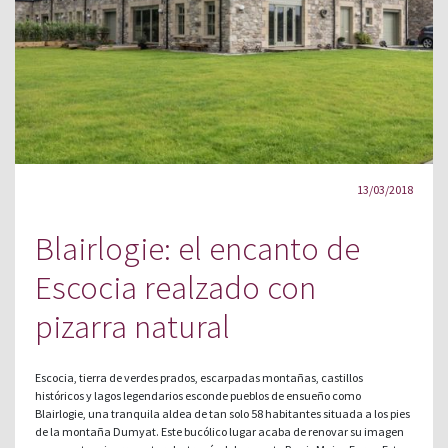
13/03/2018
Blairlogie: el encanto de
Escocia realzado con
pizarra natural
Escocia, tierra de verdes prados, escarpadas montañas, castillos
históricos y lagos legendarios esconde pueblos de ensueño como
Blairlogie, una tranquila aldea de tan solo 58 habitantes situada a los pies
de la montaña Dumyat. Este bucólico lugar acaba de renovar su imagen