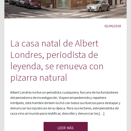
02/04/2018
La casa natal de Albert
Londres, periodista de
leyenda, se renueva con
pizarra natural
Albert Londres no fue un periodista cualquiera, fue uno de los fundadores
del periodismo de investigación. Viajero empedernido y reportero
intrépido, este hombre de bien luchó con todas sus fuerzas para destapar y
denunciar las injusticias de su época. Para sus lectores, este periodista de
raza vino al mundo para testificar, describir y denunciar los […]
LEER MÁS