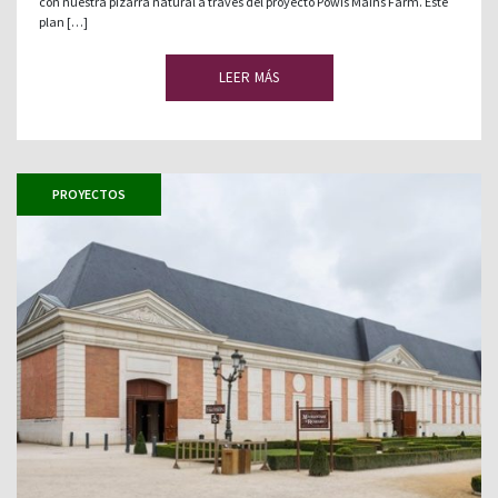
con nuestra pizarra natural a través del proyecto Powis Mains Farm. Este
plan […]
LEER MÁS
PROYECTOS