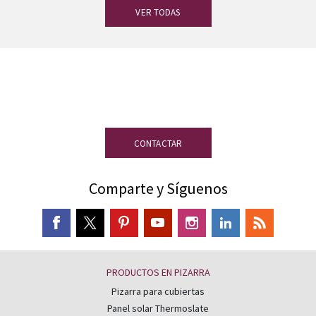
VER TODAS
¿Tienes dudas?
Nuestro equipo de
expertos en pizarra está a tu disposición.
CONTACTAR
Comparte y Síguenos
PRODUCTOS EN PIZARRA
Pizarra para cubiertas
Panel solar Thermoslate