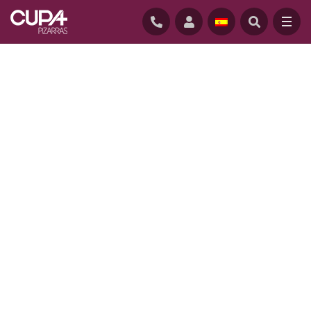
INICIO
/
PROYECTOS
/
BIBLIOTECA PIERSON, SHELBURNE (ESTADOS UNIDOS)