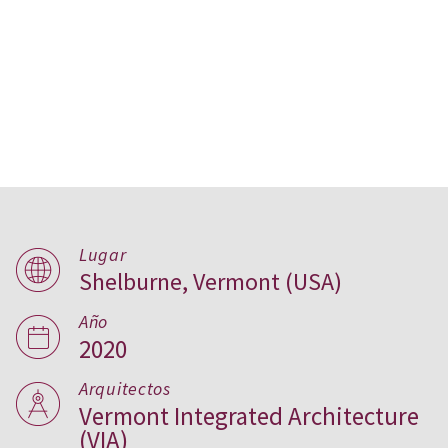
Lugar
Shelburne, Vermont (USA)
Biblioteca Pierson, USA
Año
2020
Arquitectos
Vermont Integrated Architecture
(VIA)