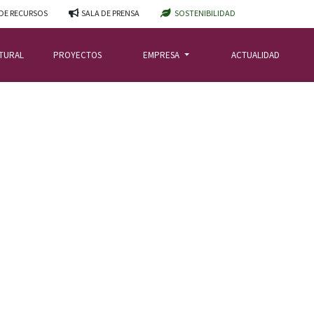
DE RECURSOS
SALA DE PRENSA
SOSTENIBILIDAD
ATURAL
PROYECTOS
EMPRESA
ACTUALIDAD