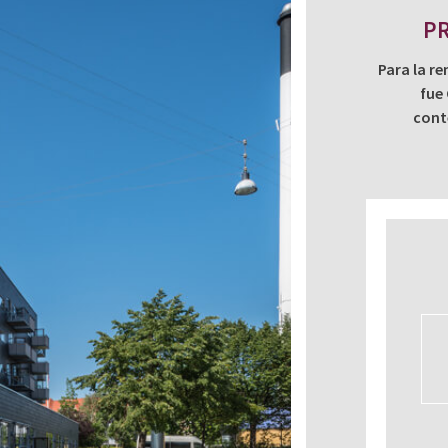
PR
Para la re
fue
cont