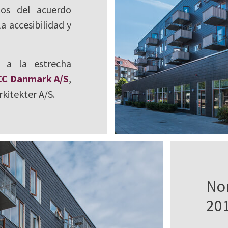
tos del acuerdo
 accesibilidad y
 a la estrecha
C Danmark A/S
,
rkitekter A/S.
No
20