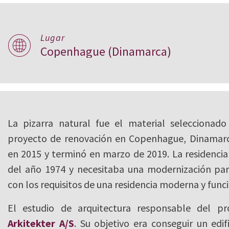
Lugar
Residencia Hørg
Copenhague (Dinamarca)
Copenhague
La pizarra natural fue el material seleccionad
proyecto de renovación en Copenhague, Dinamar
en 2015 y terminó en marzo de 2019. La residenci
del año 1974 y necesitaba una modernización pa
con los requisitos de una residencia moderna y funci
El estudio de arquitectura responsable del p
Arkitekter A/S
. Su objetivo era conseguir un edif