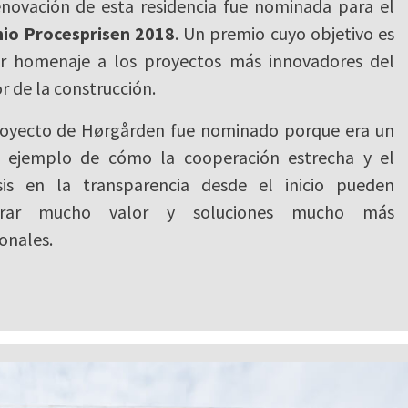
enovación de esta residencia fue nominada para el
io
Procesprisen 2018
. Un premio cuyo objetivo es
ir homenaje a los proyectos más innovadores del
r de la construcción.
royecto de Hørgården fue nominado porque era un
o ejemplo de cómo la cooperación estrecha y el
sis en la transparencia desde el inicio pueden
erar mucho valor y soluciones mucho más
onales.