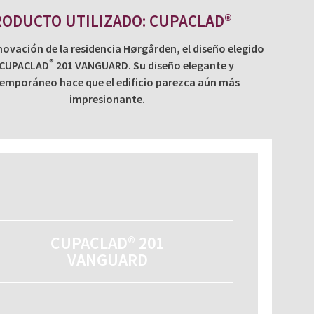
ODUCTO UTILIZADO: CUPACLAD®
novación de la residencia Hørgården, el diseño elegido
®
 CUPACLAD
201 VANGUARD. Su diseño elegante y
emporáneo hace que el edificio parezca aún más
impresionante.
CUPACLAD® 201
VANGUARD