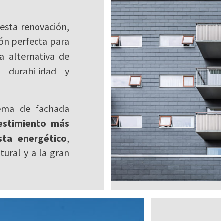
esta renovación,
ión perfecta para
 alternativa de
, durabilidad y
tema de fachada
vestimiento más
sta energético
,
tural y a la gran