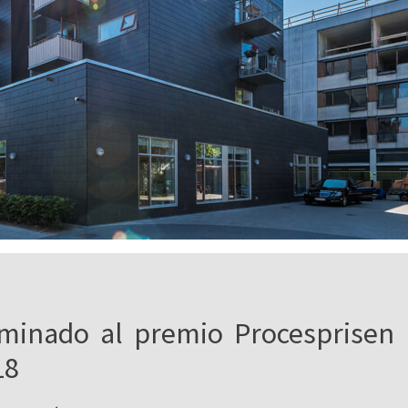
minado al premio Procesprisen
18