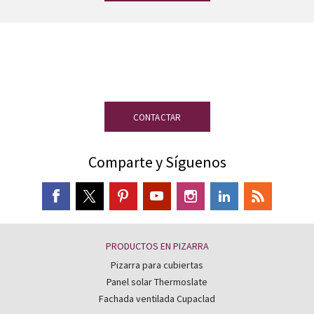
¿Tienes dudas?
Nuestro equipo de
expertos en pizarra está a tu disposición.
CONTACTAR
Comparte y Síguenos
PRODUCTOS EN PIZARRA
Pizarra para cubiertas
Panel solar Thermoslate
Fachada ventilada Cupaclad