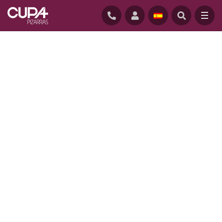
INICIO
/
PROYECTOS
/
VIVIENDA UNIFAMILIAR EN LOBEIRA