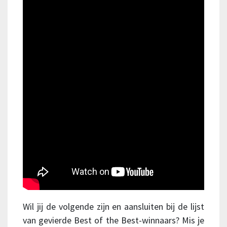
Wil jij de volgende zijn en aansluiten bij de lijst
van gevierde Best of the Best-winnaars? Mis je