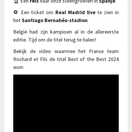
🏆 Een
reis
naar onze steengroeven in
Spanje
.
⚽ Een ticket om
Real Madrid live
te zien in
het
Santiago Bernabéu-stadion
.
België had zijn kampioen al in de allereerste
editie. Tijd om de titel terug te halen!
Bekijk de video waarmee het Franse team
Rochard et Fils de titel Best of the Best 2024
won: