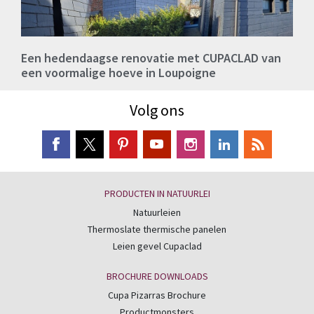
Een hedendaagse renovatie met CUPACLAD van
een voormalige hoeve in Loupoigne
Volg ons
PRODUCTEN IN NATUURLEI
Natuurleien
Thermoslate thermische panelen
Leien gevel Cupaclad
BROCHURE DOWNLOADS
Cupa Pizarras Brochure
Productmonsters