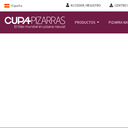
ACCEDER / REGISTRO
CENTRO 
España
PRODUCTOS
PIZARRA N
INICIO
/
ACTUALIDAD BLOG