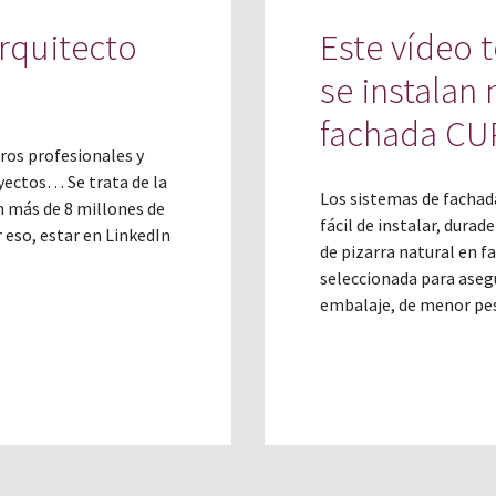
arquitecto
Este vídeo 
se instalan
fachada C
ros profesionales y
yectos… Se trata de la
Los sistemas de fachad
n más de 8 millones de
fácil de instalar, durad
 eso, estar en LinkedIn
de pizarra natural en f
seleccionada para asegur
embalaje, de menor pes