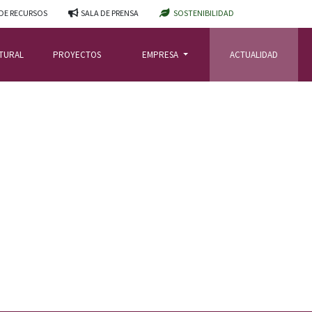
DE RECURSOS
SALA DE PRENSA
SOSTENIBILIDAD
ATURAL
PROYECTOS
EMPRESA
ACTUALIDAD