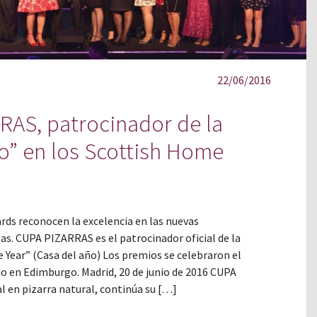
22/06/2016
AS, patrocinador de la
o” en los Scottish Home
ds reconocen la excelencia en las nuevas
as. CUPA PIZARRAS es el patrocinador oficial de la
 Year” (Casa del año) Los premios se celebraron el
io en Edimburgo. Madrid, 20 de junio de 2016 CUPA
l en pizarra natural, continúa su […]