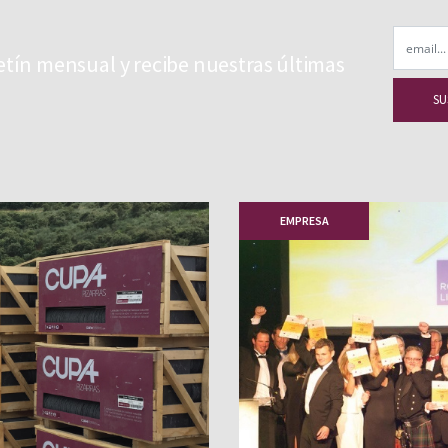
Email
etín mensual y recibe nuestras últimas
EMPRESA