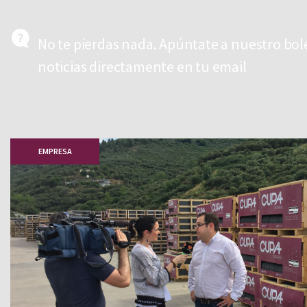
No te pierdas nada. Apúntate a nuestro bol
noticias directamente en tu email
EMPRESA