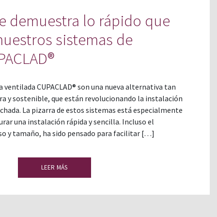
te demuestra lo rápido que
 nuestros sistemas de
UPACLAD®
a ventilada CUPACLAD® son una nueva alternativa tan
era y sostenible, que están revolucionando la instalación
achada. La pizarra de estos sistemas está especialmente
ar una instalación rápida y sencilla. Incluso el
o y tamaño, ha sido pensado para facilitar […]
LEER MÁS