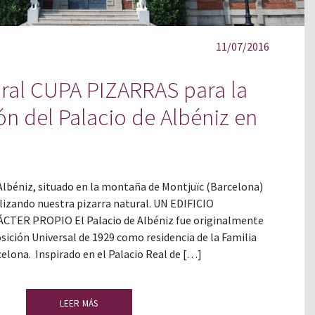
11/07/2016
ural CUPA PIZARRAS para la
ón del Palacio de Albéniz en
 Albéniz, situado en la montaña de Montjuïc (Barcelona)
ilizando nuestra pizarra natural. UN EDIFICIO
TER PROPIO El Palacio de Albéniz fue originalmente
sición Universal de 1929 como residencia de la Familia
rcelona. Inspirado en el Palacio Real de […]
LEER MÁS